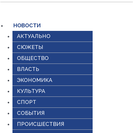
Перейти
к
содержимому
НОВОСТИ
АКТУАЛЬНО
СЮЖЕТЫ
ОБЩЕСТВО
ВЛАСТЬ
ЭКОНОМИКА
КУЛЬТУРА
СПОРТ
СОБЫТИЯ
ПРОИСШЕСТВИЯ