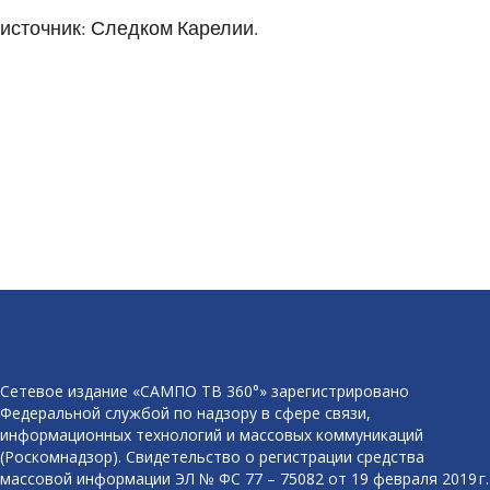
источник: Следком Карелии.
Сетевое издание «САМПО ТВ 360°» зарегистрировано
Федеральной службой по надзору в сфере связи,
информационных технологий и массовых коммуникаций
(Роскомнадзор). Свидетельство о регистрации средства
массовой информации ЭЛ № ФС 77 – 75082 от 19 февраля 2019 г.