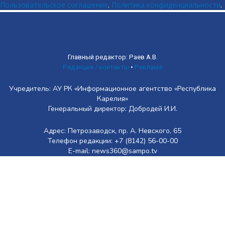
Пользовательское соглашение
.
Политика конфиденциальности
.
Главный редактор: Раев А.В.
Редакция / контакты
•
Реклама
Учредитель: АУ РК «Информационное агентство «Республика
Карелия»
Генеральный директор: Добродей И.И.
Адрес: Петрозаводск, пр. А. Невского, 65
Телефон редакции: +7 (8142) 56-00-00
E-mail: news360@sampo.tv