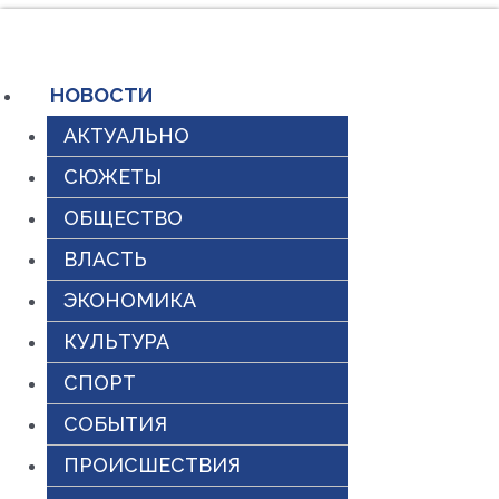
Перейти
к
содержимому
НОВОСТИ
АКТУАЛЬНО
СЮЖЕТЫ
ОБЩЕСТВО
ВЛАСТЬ
ЭКОНОМИКА
КУЛЬТУРА
СПОРТ
СОБЫТИЯ
ПРОИСШЕСТВИЯ