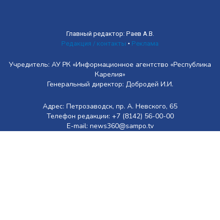
Главный редактор: Раев А.В.
Редакция / контакты
•
Реклама
Учредитель: АУ РК «Информационное агентство «Республика
Карелия»
Генеральный директор: Добродей И.И.
Адрес: Петрозаводск, пр. А. Невского, 65
Телефон редакции: +7 (8142) 56-00-00
E-mail: news360@sampo.tv