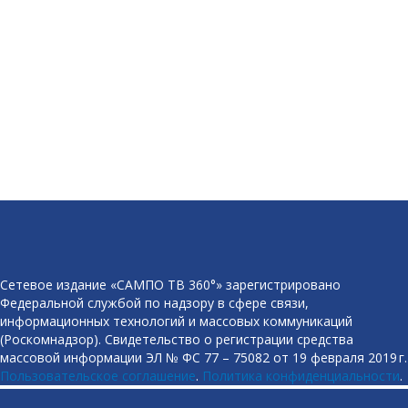
Сетевое издание «САМПО ТВ 360°» зарегистрировано
Федеральной службой по надзору в сфере связи,
информационных технологий и массовых коммуникаций
(Роскомнадзор). Свидетельство о регистрации средства
массовой информации ЭЛ № ФС 77 – 75082 от 19 февраля 2019 г.
Пользовательское соглашение
.
Политика конфиденциальности
.