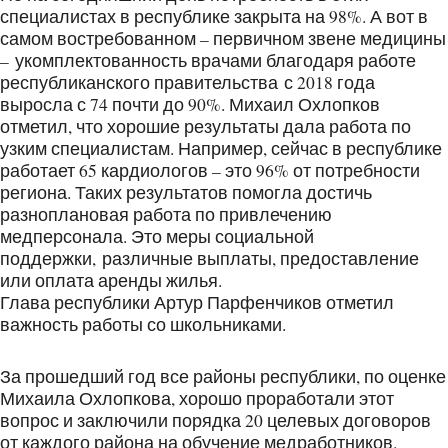
специалистах в республике закрыта на 98%. А вот в
самом востребованном – первичном звене медицины
– укомплектованность врачами благодаря работе
республиканского правительства с 2018 года
выросла с 74 почти до 90%. Михаил Охлопков
отметил, что хорошие результаты дала работа по
узким специалистам. Например, сейчас в республике
работает 65 кардиологов – это 96% от потребности
региона. Таких результатов помогла достичь
разноплановая работа по привлечению
медперсонала. Это меры социальной
поддержки, различные выплаты, предоставление
или оплата аренды жилья.
Глава республики Артур Парфенчиков отметил
важность работы со школьниками.
За прошедший год все районы республики, по оценке
Михаила Охлопкова, хорошо проработали этот
вопрос и заключили порядка 20 целевых договоров
от каждого района на обучение медработников.