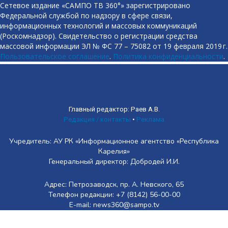
Сетевое издание «САМПО ТВ 360°» зарегистрировано
Федеральной службой по надзору в сфере связи,
информационных технологий и массовых коммуникаций
(Роскомнадзор). Свидетельство о регистрации средства
массовой информации ЭЛ № ФС 77 – 75082 от 19 февраля 2019 г.
Пользовательское соглашение
.
Политика конфиденциальности
.
Главный редактор: Раев А.В.
Редакция / контакты
•
Реклама
Учредитель: АУ РК «Информационное агентство «Республика
Карелия»
Генеральный директор: Добродей И.И.
Адрес: Петрозаводск, пр. А. Невского, 65
Телефон редакции: +7 (8142) 56-00-00
E-mail: news360@sampo.tv