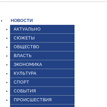
Перейти
к
содержимому
НОВОСТИ
АКТУАЛЬНО
СЮЖЕТЫ
ОБЩЕСТВО
ВЛАСТЬ
ЭКОНОМИКА
КУЛЬТУРА
СПОРТ
СОБЫТИЯ
ПРОИСШЕСТВИЯ