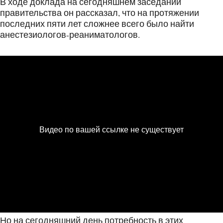
В ходе доклада на сегодняшнем заседании
правительства он рассказал, что на протяжении
последних пяти лет сложнее всего было найти
анестезиологов-реаниматологов.
Но на сегодняшний день потребность в этих