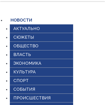
Перейти
к
содержимому
НОВОСТИ
АКТУАЛЬНО
СЮЖЕТЫ
ОБЩЕСТВО
ВЛАСТЬ
ЭКОНОМИКА
КУЛЬТУРА
СПОРТ
СОБЫТИЯ
ПРОИСШЕСТВИЯ