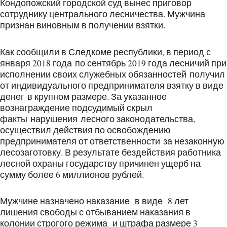
Кондопожский городской суд вынес приговор
сотруднику центрального лесничества. Мужчина
признан виновным в получении взятки.
Как сообщили в Следкоме республики, в период с
января 2018 года по сентябрь 2019 года лесничий при
исполнении своих служебных обязанностей получил
от индивидуального предпринимателя взятку в виде
денег в крупном размере. За указанное
вознаграждение подсудимый скрыл
факты нарушения лесного законодательства,
осуществил действия по освобождению
предпринимателя от ответственности за незаконную
лесозаготовку. В результате бездействия работника
лесной охраны государству причинен ущерб на
сумму более 6 миллионов рублей.
Мужчине назначено наказание в виде 8 лет
лишения свободы с отбыванием наказания в
колонии строгого режима и штрафа размере 3