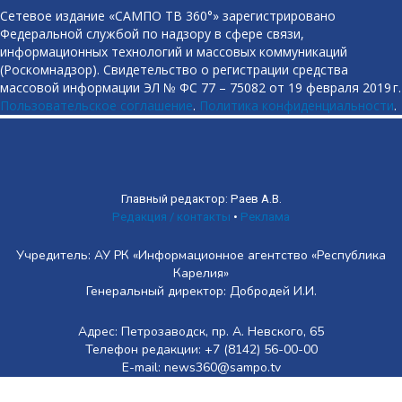
Сетевое издание «САМПО ТВ 360°» зарегистрировано
Федеральной службой по надзору в сфере связи,
информационных технологий и массовых коммуникаций
(Роскомнадзор). Свидетельство о регистрации средства
массовой информации ЭЛ № ФС 77 – 75082 от 19 февраля 2019 г.
Пользовательское соглашение
.
Политика конфиденциальности
.
Главный редактор: Раев А.В.
Редакция / контакты
•
Реклама
Учредитель: АУ РК «Информационное агентство «Республика
Карелия»
Генеральный директор: Добродей И.И.
Адрес: Петрозаводск, пр. А. Невского, 65
Телефон редакции: +7 (8142) 56-00-00
E-mail: news360@sampo.tv