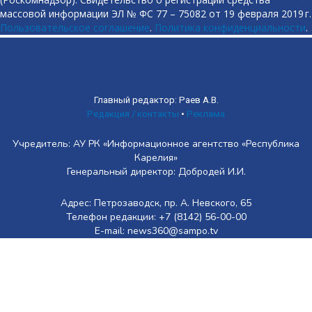
массовой информации ЭЛ № ФС 77 – 75082 от 19 февраля 2019 г.
Пользовательское соглашение
.
Политика конфиденциальности
.
Главный редактор: Раев А.В.
Редакция / контакты
•
Реклама
Учредитель: АУ РК «Информационное агентство «Республика
Карелия»
Генеральный директор: Добродей И.И.
Адрес: Петрозаводск, пр. А. Невского, 65
Телефон редакции: +7 (8142) 56-00-00
E-mail: news360@sampo.tv