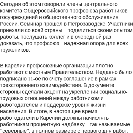
Сегодня об этом говорили члены центрального
комитета Общероссийского профсоюза работников
госучреждений и общественного обслуживания
России. Семинар прошёл в Петрозаводске. Участники
приехали со всей страны – поделиться своим опытом
работы, послушать коллег и в очередной раз
доказать, что профсоюз – надежная опора для всех
тружеников.
В Карелии профсоюзные организации плотно
работают с местным Правительством. Недавно было
подписано 11-ое по счету соглашение в рамках
трехстороннего взаимодействия. В документе
стороны сделали акцент на укреплении социально-
трудовых отношений между работником и
работодателем и поддержке уровня жизни
населения. В итоге, в настоящее время
работодатели в Карелии должны начислять
работникам процентную надбавку – так называемые
“северные”, в полном размере с первого дня работ.