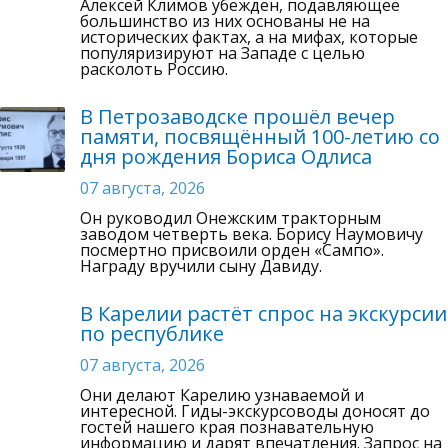
Алексей Климов убежден, подавляющее
большинство из них основаны не на
исторических фактах, а на мифах, которые
популяризируют на Западе с целью
расколоть Россию.
В Петрозаводске прошёл вечер
памяти, посвящённый 100-летию со
дня рождения Бориса Одлиса
07 августа, 2026
Он руководил Онежским тракторным
заводом четверть века. Борису Наумовичу
посмертно присвоили орден «Сампо».
Награду вручили сыну Давиду.
В Карелии растёт спрос на экскурсии
по республике
07 августа, 2026
Они делают Карелию узнаваемой и
интересной. Гиды-экскурсоводы доносят до
гостей нашего края познавательную
информацию и дарят впечатления. Запрос на