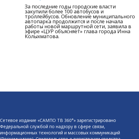
За последние годы городские власти
закупили более 100 автобусов и
троллейбусов. Обновление муниципального
автопарка продолжится и после начала
работы новой маршрутной сети, заявила в
эфире «ЦУР объясняет» глава города Инна
Колыхматова.
Сетевое издание «САМПО ТВ 360°» зарегистрировано
Федеральной службой по надзору в сфере связи,
информационных технологий и массовых коммуникаций
(Роскомнадзор). Свидетельство о регистрации средства