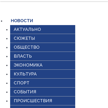
Перейти
к
содержимому
НОВОСТИ
АКТУАЛЬНО
СЮЖЕТЫ
ОБЩЕСТВО
ВЛАСТЬ
ЭКОНОМИКА
КУЛЬТУРА
СПОРТ
СОБЫТИЯ
ПРОИСШЕСТВИЯ