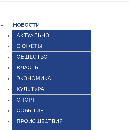
Перейти
к
содержимому
НОВОСТИ
АКТУАЛЬНО
СЮЖЕТЫ
ОБЩЕСТВО
ВЛАСТЬ
ЭКОНОМИКА
КУЛЬТУРА
СПОРТ
СОБЫТИЯ
ПРОИСШЕСТВИЯ