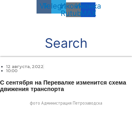
Vk
Telegram
Иконка
Иконка
Rutube
MAX
Search
12 августа, 2022
10:00
С сентября на Перевалке изменится схема
движения транспорта
фото Администрация Петрозаводска