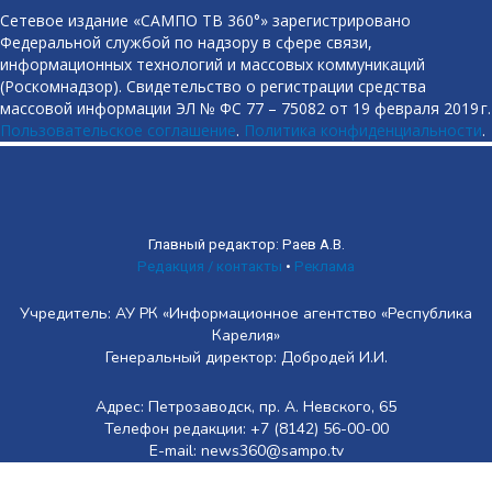
Сетевое издание «САМПО ТВ 360°» зарегистрировано
Федеральной службой по надзору в сфере связи,
информационных технологий и массовых коммуникаций
(Роскомнадзор). Свидетельство о регистрации средства
массовой информации ЭЛ № ФС 77 – 75082 от 19 февраля 2019 г.
Пользовательское соглашение
.
Политика конфиденциальности
.
Главный редактор: Раев А.В.
Редакция / контакты
•
Реклама
Учредитель: АУ РК «Информационное агентство «Республика
Карелия»
Генеральный директор: Добродей И.И.
Адрес: Петрозаводск, пр. А. Невского, 65
Телефон редакции: +7 (8142) 56-00-00
E-mail: news360@sampo.tv