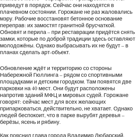
приведут в порядок. Сейчас они находятся в
плачевном состоянии. Горожане не раз жаловались
мэру. Рабочие восстановят бетонное основание
переправ: их замостят гранитной брусчаткой.
Обновят и перила – при реставрации придётся снять
замки, которые по доброй традиции здесь оставляют
молодожёны. Однако выбрасывать их не будут – в
планах сделать арт-объект.
Обновление ждёт и территорию со стороны
Набережной Гюллинга – рядом со спортивными
площадками и детским городком. Там появятся две
парковки на 40 мест. Они будут расположены
напротив зданий МФЦ и мировых судей. Горожане
говорят: сейчас мест для всех желающих
припарковаться, действительно, не хватает. Однако
людей беспокоит, что в парке вырубят деревья –
берёзы, ясень и рябину.
Как пояснил глава города Владимир Любарский,