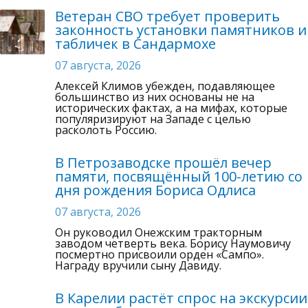
Ветеран СВО требует проверить
законность установки памятников и
табличек в Сандармохе
07 августа, 2026
Алексей Климов убежден, подавляющее
большинство из них основаны не на
исторических фактах, а на мифах, которые
популяризируют на Западе с целью
расколоть Россию.
В Петрозаводске прошёл вечер
памяти, посвящённый 100-летию со
дня рождения Бориса Одлиса
07 августа, 2026
Он руководил Онежским тракторным
заводом четверть века. Борису Наумовичу
посмертно присвоили орден «Сампо».
Награду вручили сыну Давиду.
В Карелии растёт спрос на экскурсии