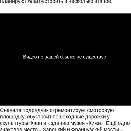
планируют благоустроить в несколько этапов.
Сначала подрядчик отремонтирует смотровую
площадку, обустроит пешеходные дорожки у
скульптуры Фавн и к зданию музея «Кижи». Ещё одно
знаковое место – Зарецкий и Французский мосты –