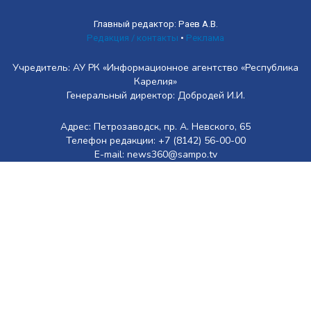
Главный редактор: Раев А.В.
Редакция / контакты
•
Реклама
Учредитель: АУ РК «Информационное агентство «Республика
Карелия»
Генеральный директор: Добродей И.И.
Адрес: Петрозаводск, пр. А. Невского, 65
Телефон редакции: +7 (8142) 56-00-00
E-mail: news360@sampo.tv