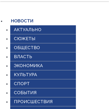
Перейти
к
содержимому
НОВОСТИ
АКТУАЛЬНО
СЮЖЕТЫ
ОБЩЕСТВО
ВЛАСТЬ
ЭКОНОМИКА
КУЛЬТУРА
СПОРТ
СОБЫТИЯ
ПРОИСШЕСТВИЯ