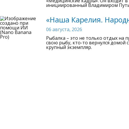
«Медицинские кадры». Он входит в
инициированный Владимиром Пут
«Наша Карелия. Народн
06 августа, 2026
Рыбалка – это не только отдых на 
свою рыбу, кто-то вернулся домой 
крупный экземпляр.
Сетевое издание «САМПО ТВ 360°» зарегистрировано Федеральн