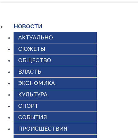
Перейти
к
НОВОСТИ
содержимому
АКТУАЛЬНО
СЮЖЕТЫ
ОБЩЕСТВО
ВЛАСТЬ
ЭКОНОМИКА
КУЛЬТУРА
СПОРТ
СОБЫТИЯ
ПРОИСШЕСТВИЯ