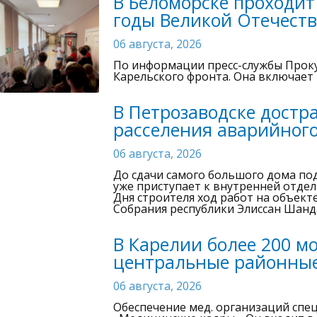
В Беломорске проходит
годы Великой Отечест
06 августа, 2026
По информации пресс-службы Проку
Карельского фронта. Она включает
В Петрозаводске достр
расселения аварийног
06 августа, 2026
До сдачи самого большого дома под
уже приступает к внутренней отдел
Дня строителя ход работ на объек
Собрания республики Элиссан Шанд
В Карелии более 200 м
центральные районны
06 августа, 2026
Обеспечение мед. организаций спе