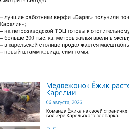
Смотрите сегодня:
– лучшие работники верфи «Варяг» получили поч
Карелия»;
– на петрозаводской ТЭЦ готовы к отопительному
– больше 200 тыс. кв. метров жилья ввели в экспл
– в карельской столице продолжается масштабны
– новый штамм ковида, симптомы.
Медвежонок Ёжик расте
Карелии
06 августа, 2026
Команда Ёжика на своей страничке 
вольере Карельского зоопарка.