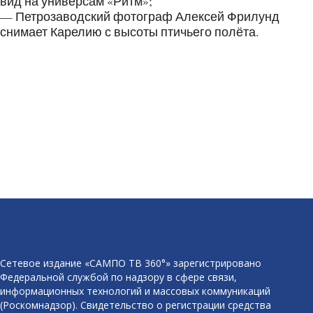
вид на универсам «Ритм»;
— Петрозаводский фотограф Алексей Фрилунд
снимает Карелию с высоты птичьего полёта.
Сетевое издание «САМПО ТВ 360°» зарегистрировано
Федеральной службой по надзору в сфере связи,
информационных технологий и массовых коммуникаций
(Роскомнадзор). Свидетельство о регистрации средства