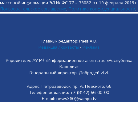
массовой информации ЭЛ № ФС 77 – 75082 от 19 февраля 2019 г.
Пользовательское соглашение
.
Политика конфиденциальности
.
Главный редактор: Раев А.В.
Редакция / контакты
•
Реклама
Учредитель: АУ РК «Информационное агентство «Республика
Карелия»
Генеральный директор: Добродей И.И.
Адрес: Петрозаводск, пр. А. Невского, 65
Телефон редакции: +7 (8142) 56-00-00
E-mail: news360@sampo.tv