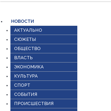
Перейти
к
содержимому
НОВОСТИ
АКТУАЛЬНО
СЮЖЕТЫ
ОБЩЕСТВО
ВЛАСТЬ
ЭКОНОМИКА
КУЛЬТУРА
СПОРТ
СОБЫТИЯ
ПРОИСШЕСТВИЯ