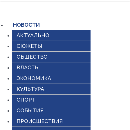
Перейти
к
содержимому
НОВОСТИ
АКТУАЛЬНО
СЮЖЕТЫ
ОБЩЕСТВО
ВЛАСТЬ
ЭКОНОМИКА
КУЛЬТУРА
СПОРТ
СОБЫТИЯ
ПРОИСШЕСТВИЯ