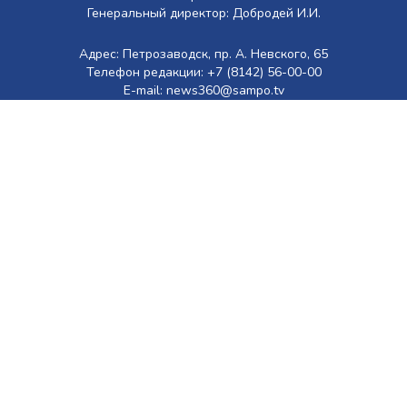
Генеральный директор: Добродей И.И.
Адрес: Петрозаводск, пр. А. Невского, 65
Телефон редакции: +7 (8142) 56-00-00
E-mail: news360@sampo.tv