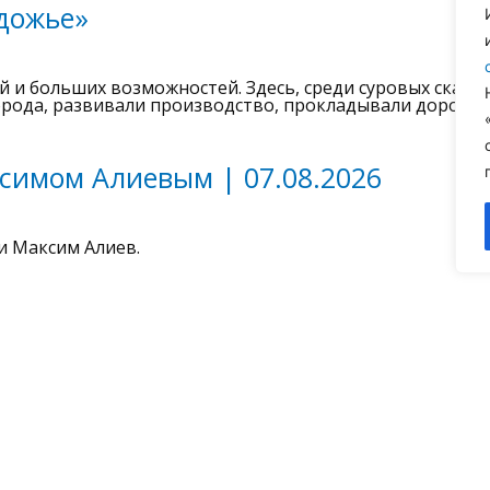
дожье»
и больших возможностей. Здесь, среди суровых скал, 
орода, развивали производство, прокладывали дороги 
симом Алиевым | 07.08.2026
и Максим Алиев.