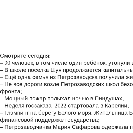
Смотрите сегодня:
– 30 человек, в том числе один ребёнок, утонули
– В школе поселка Шуя продолжается капитальн
– Ещё одна семья из Петрозаводска получила жи
– Не все дороги возле Петрозаводских школ без
фронта;
– Мощный пожар полыхал ночью в Пиндушах;
– Неделя госзаказа–2022 стартовала в Карелии;
– Глэмпинг на берегу Белого моря. Жительница 
финансовой поддержке государства;
– Петрозаводчанка Мария Сафарова одержала по