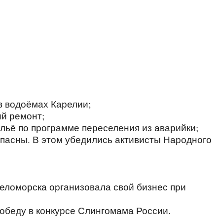
 в водоёмах Карелии;
ый ремонт;
льё по программе переселения из аварийки;
опасны. В этом убедились активисты Народного
Беломорска организовала свой бизнес при
беду в конкурсе Слингомама России.