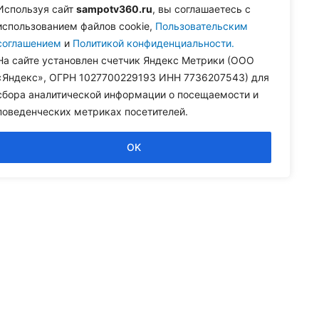
Используя сайт
sampotv360.ru
, вы соглашаетесь с
использованием файлов cookie,
Пользовательским
соглашением
и
Политикой конфиденциальности.
лесов
На сайте установлен счетчик Яндекс Метрики (ООО
и
«Яндекс», ОГРН 1027700229193 ИНН 7736207543) для
сбора аналитической информации о посещаемости и
поведенческих метриках посетителей.
OK