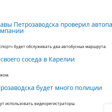
авы Петрозаводска проверил автоп
омпании
спорт» будет обслуживать два автобусных маршрута.
своего соседа в Карелии
ожом.
трозаводска будет много полиции
ут использовать видеорегистраторы.