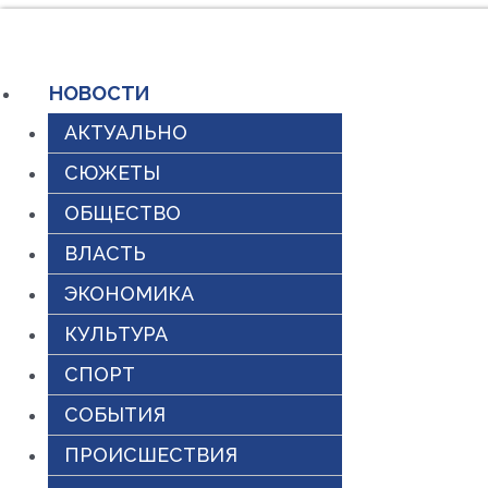
Перейти
к
НОВОСТИ
содержимому
АКТУАЛЬНО
СЮЖЕТЫ
ОБЩЕСТВО
ВЛАСТЬ
ЭКОНОМИКА
КУЛЬТУРА
СПОРТ
СОБЫТИЯ
ПРОИСШЕСТВИЯ