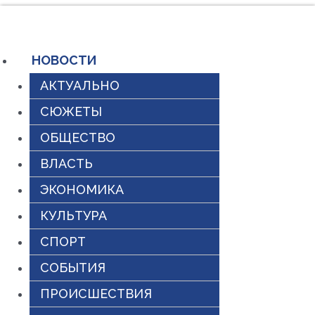
Перейти
к
содержимому
НОВОСТИ
АКТУАЛЬНО
СЮЖЕТЫ
ОБЩЕСТВО
ВЛАСТЬ
ЭКОНОМИКА
КУЛЬТУРА
СПОРТ
СОБЫТИЯ
ПРОИСШЕСТВИЯ