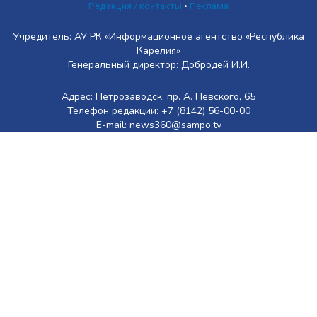
Редакция / контакты
•
Реклама
Учредитель: АУ РК «Информационное агентство «Республика
Карелия»
Генеральный директор: Добродей И.И.
Адрес: Петрозаводск, пр. А. Невского, 65
Телефон редакции: +7 (8142) 56-00-00
E-mail: news360@sampo.tv