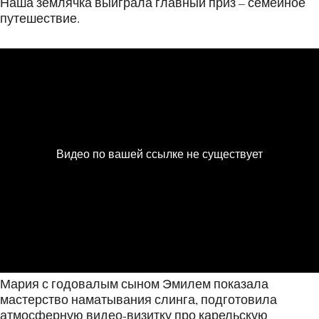
Наша землячка выиграла главный приз – семейное
путешествие.
Мария с годовалым сыном Эмилем показала
мастерство наматывания слинга, подготовила
атмосферную видео-визитку про карельскую