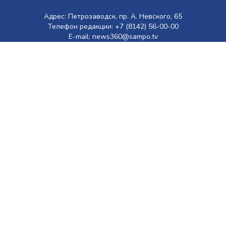
Адрес: Петрозаводск, пр. А. Невского, 65
Телефон редакции: +7 (8142) 56-00-00
E-mail: news360@sampo.tv