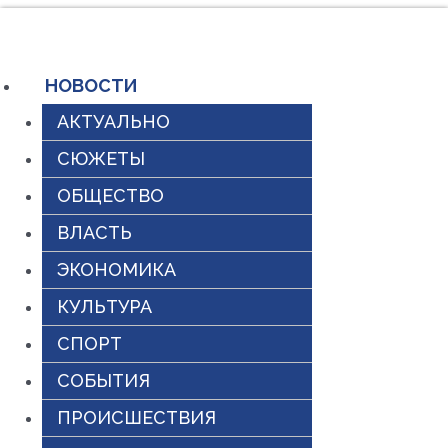
Перейти
к
содержимому
НОВОСТИ
АКТУАЛЬНО
СЮЖЕТЫ
ОБЩЕСТВО
ВЛАСТЬ
ЭКОНОМИКА
КУЛЬТУРА
СПОРТ
СОБЫТИЯ
ПРОИСШЕСТВИЯ