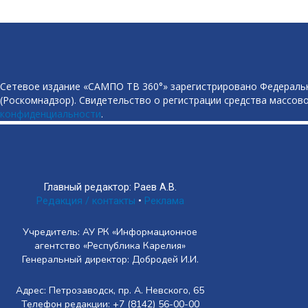
Сетевое издание «САМПО ТВ 360°» зарегистрировано Федеральн
(Роскомнадзор). Свидетельство о регистрации средства массово
конфиденциальности
.
Главный редактор: Раев А.В.
Редакция / контакты
•
Реклама
Учредитель: АУ РК «Информационное
агентство «Республика Карелия»
Генеральный директор: Добродей И.И.
Адрес: Петрозаводск, пр. А. Невского, 65
Телефон редакции: +7 (8142) 56-00-00