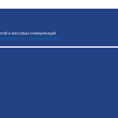
огий и массовых коммуникаций
вательское соглашение
.
Политика