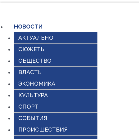
Перейти
к
НОВОСТИ
содержимому
АКТУАЛЬНО
СЮЖЕТЫ
ОБЩЕСТВО
ВЛАСТЬ
ЭКОНОМИКА
КУЛЬТУРА
СПОРТ
СОБЫТИЯ
ПРОИСШЕСТВИЯ