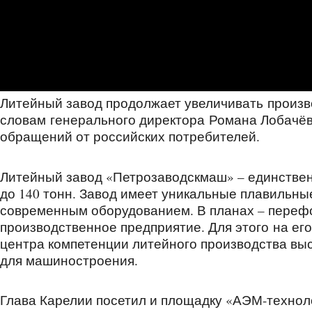
Литейный завод продолжает увеличивать произв
словам генерального директора Романа Лобачёв
обращений от российских потребителей.
Литейный завод «Петрозаводскмаш» – единствен
до 140 тонн. Завод имеет уникальные плавильн
современным оборудованием. В планах – перефо
производственное предприятие. Для этого на ег
центра компетенции литейного производства выс
для машиностроения.
Глава Карелии посетил и площадку «АЭМ-технол