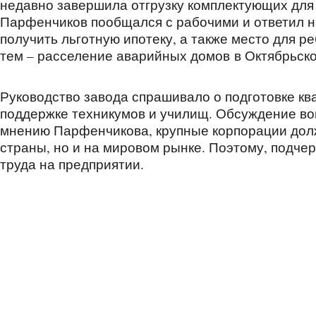
недавно завершила отгрузку комплектующих для
Парфенчиков пообщался с рабочими и ответил на
получить льготную ипотеку, а также место для ре
тем – расселение аварийных домов в Октябрьск
Руководство завода спрашивало о подготовке к
поддержке техникумов и училищ. Обсуждение во
мнению Парфенчикова, крупные корпорации долж
страны, но и на мировом рынке. Поэтому, подче
труда на предприятии.