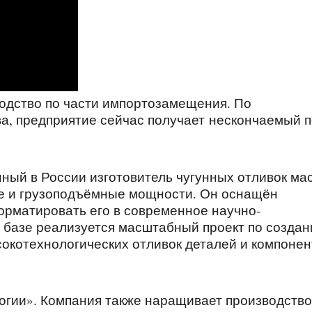
одство по части импортозамещения. По
а, предприятие сейчас получает нескончаемый п
ный в России изготовитель чугунных отливок ма
ые и грузоподъёмные мощности. Он оснащён
рматировать его в современное научно-
о базе реализуется масштабный проект по созда
окотехнологических отливок деталей и компонен
огии». Компания также наращивает производство