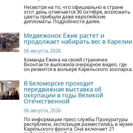
Несмотря на то, что официально в стране
этот день отмечается 30 октября, возложить
цветы прибыли даже европейские
дипломаты. Подробности далее.
Медвежонок Ёжик растет и
продолжает набирать вес в Карелии
06 августа, 2026
Команда Ёжика на своей страничке
Вконтакте выложила очередное видео, где
он резвится в вольере Карельского зоопарка.
В Беломорске проходит
передвижная выставка об
оккупации в годы Великой
Отечественной
06 августа, 2026
По информации пресс-службы Прокуратуры
республики, экспозиция разместилась в музее
Карельского фронта. Она включает 21