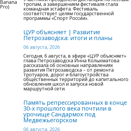
тропам, а завершением фестиваля стала
командная эстафета. Фестиваль
соответствует целям государственной
программы «Спорт России».
ЦУР объясняет | Развитие
Петрозаводска: итоги и планы
06 августа, 2026
Сегодня, 6 августа, в эфире «ЦУР объясняет»
глава Петрозаводска Инна Колыхматова
рассказала об основных направлениях
развития Петрозаводска – от ремонта
тротуаров, дорог и благоустройства
общественных территорий до капитального
обновления школ и запуска новой
маршрутной сети.
Память репрессированных в конце
30-х прошлого века почтили в
урочище Сандармох под
Медвежьегорском
06 августа, 2026