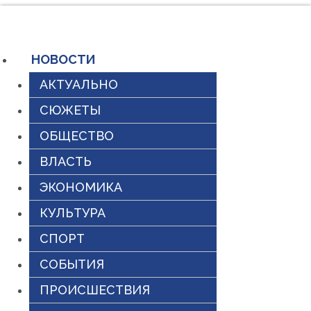
Перейти
к
содержимому
НОВОСТИ
АКТУАЛЬНО
СЮЖЕТЫ
ОБЩЕСТВО
ВЛАСТЬ
ЭКОНОМИКА
КУЛЬТУРА
СПОРТ
СОБЫТИЯ
ПРОИСШЕСТВИЯ