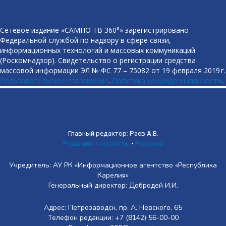
Сетевое издание «САМПО ТВ 360°» зарегистрировано
Федеральной службой по надзору в сфере связи,
информационных технологий и массовых коммуникаций
(Роскомнадзор). Свидетельство о регистрации средства
массовой информации ЭЛ № ФС 77 – 75082 от 19 февраля 2019 г.
Пользовательское соглашение
.
Политика конфиденциальности
.
Главный редактор: Раев А.В.
Редакция / контакты
•
Реклама
Учредитель: АУ РК «Информационное агентство «Республика
Карелия»
Генеральный директор: Добродей И.И.
Адрес: Петрозаводск, пр. А. Невского, 65
Телефон редакции: +7 (8142) 56-00-00