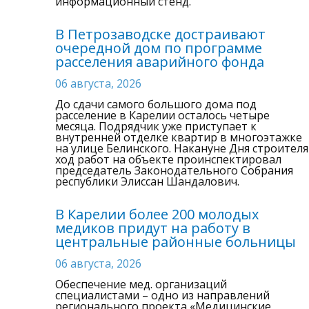
информационный стенд.
В Петрозаводске достраивают
очередной дом по программе
расселения аварийного фонда
06 августа, 2026
До сдачи самого большого дома под
расселение в Карелии осталось четыре
месяца. Подрядчик уже приступает к
внутренней отделке квартир в многоэтажке
на улице Белинского. Накануне Дня строителя
ход работ на объекте проинспектировал
председатель Законодательного Собрания
республики Элиссан Шандалович.
В Карелии более 200 молодых
медиков придут на работу в
центральные районные больницы
06 августа, 2026
Обеспечение мед. организаций
специалистами – одно из направлений
регионального проекта «Медицинские