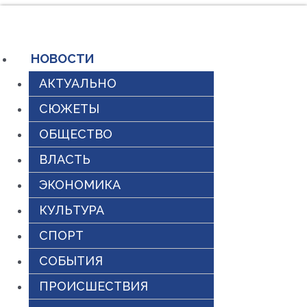
Перейти
к
содержимому
НОВОСТИ
АКТУАЛЬНО
СЮЖЕТЫ
ОБЩЕСТВО
ВЛАСТЬ
ЭКОНОМИКА
КУЛЬТУРА
СПОРТ
СОБЫТИЯ
ПРОИСШЕСТВИЯ