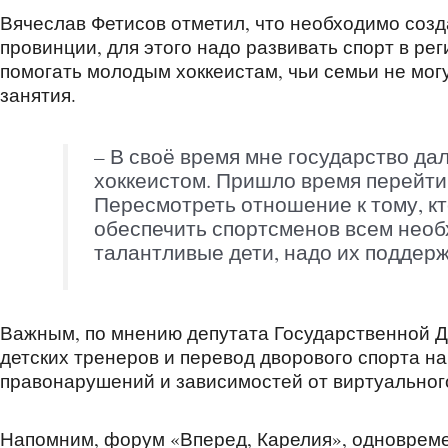
Вячеслав Фетисов отметил, что необходимо созд
провинции, для этого надо развивать спорт в ре
помогать молодым хоккеистам, чьи семьи не могу
занятия.
– В своё время мне государство да
хоккеистом. Пришло время перейти
Пересмотреть отношение к тому, к
обеспечить спортсменов всем необ
талантливые дети, надо их поддерж
Важным, по мнению депутата Государственной Д
детских тренеров и перевод дворового спорта н
правонарушений и зависимостей от виртуальног
Напомним, форум «Вперед, Карелия», одновреме