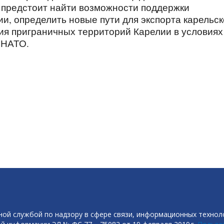
 предстоит найти возможности поддержки
и, определить новые пути для экспорта карельс
тия приграничных территорий Карелии в условиях
 НАТО.
ой службой по надзору в сфере связи, информационных технол