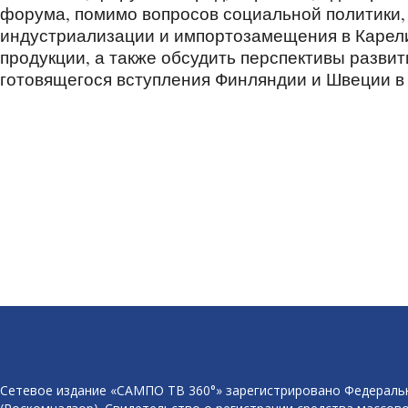
форума, помимо вопросов социальной политики,
индустриализации и импортозамещения в Карели
продукции, а также обсудить перспективы разви
готовящегося вступления Финляндии и Швеции в
Сетевое издание «САМПО ТВ 360°» зарегистрировано Федеральн