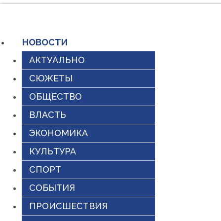
Перейти
к
НОВОСТИ
содержимому
АКТУАЛЬНО
СЮЖЕТЫ
ОБЩЕСТВО
ВЛАСТЬ
ЭКОНОМИКА
КУЛЬТУРА
СПОРТ
СОБЫТИЯ
ПРОИСШЕСТВИЯ