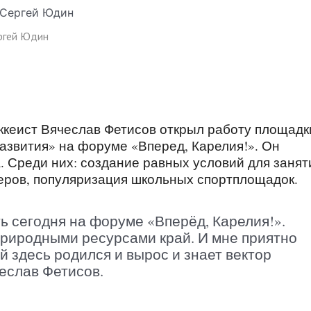
ергей Юдин
ккеист Вячеслав Фетисов открыл работу площадк
азвития» на форуме «Вперед, Карелия!». Он
. Среди них: создание равных условий для занят
неров, популяризация школьных спортплощадок.
ь сегодня на форуме «Вперёд, Карелия!».
природными ресурсами край. И мне приятно
й здесь родился и вырос и знает вектор
чеслав Фетисов.