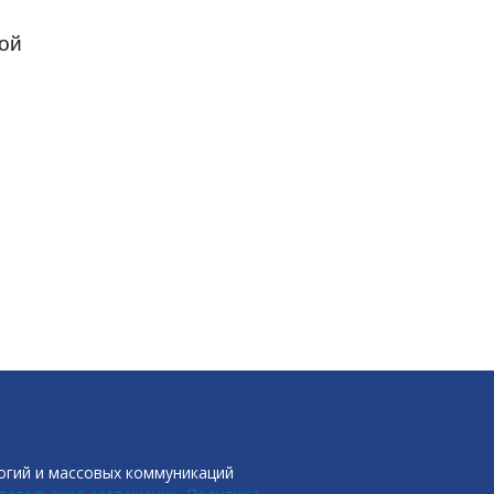
кой
огий и массовых коммуникаций