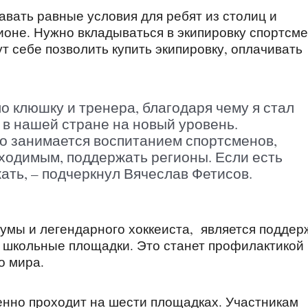
авать равные условия для ребят из столиц и
гионе. Нужно вкладываться в экипировку спортсме
т себе позволить купить экипировку, оплачивать
ло клюшку и тренера, благодаря чему я стал
 в нашей стране на новый уровень.
то занимается воспитанием спортсменов,
ходимым, поддержать регионы. Если есть
ать, – подчеркнул Вячеслав Фетисов.
умы и легендарного хоккеиста, является поддер
а школьные площадки. Это станет профилактикой
о мира.
нно проходит на шести площадках. Участникам