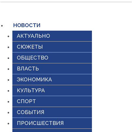
Перейти
к
содержимому
НОВОСТИ
АКТУАЛЬНО
СЮЖЕТЫ
ОБЩЕСТВО
ВЛАСТЬ
ЭКОНОМИКА
КУЛЬТУРА
СПОРТ
СОБЫТИЯ
ПРОИСШЕСТВИЯ