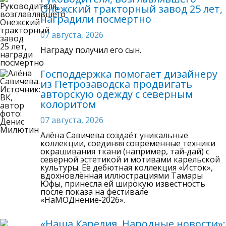
Онежский тракторный завод 25 лет,
наградили посмертно
07 августа, 2026
Награду получил его сын.
Господдержка помогает дизайнеру
из Петрозаводска продвигать
авторскую одежду с северным
колоритом
07 августа, 2026
Алёна Савичева создаёт уникальные
коллекции, соединяя современные техники
окрашивания ткани (например, тай‑дай) с
северной эстетикой и мотивами карельской
культуры. Её дебютная коллекция «Исток»,
вдохновлённая иллюстрациями Тамары
Юфы, принесла ей широкую известность
после показа на фестивале
«НаМОДнение‑2026».
«Наша Карелия. Народные новости»: