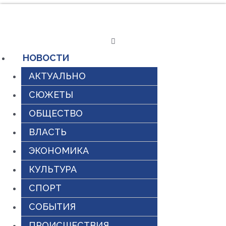
Перейти
к
содержимому
НОВОСТИ
АКТУАЛЬНО
СЮЖЕТЫ
ОБЩЕСТВО
ВЛАСТЬ
ЭКОНОМИКА
КУЛЬТУРА
СПОРТ
СОБЫТИЯ
ПРОИСШЕСТВИЯ