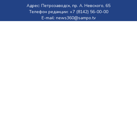
Адрес: Петрозаводск, пр. А. Невского, 65
Телефон редакции: +7 (8142) 56-00-00
E-mail: news360@sampo.tv