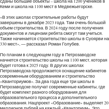
сданы большие объекты – школа на 1200 учеников в
Кеми и школа на 1100 мест в Медвежьегорске.
«В этих школах строительные работы будут
завершены в декабре 2023 года. Там очень большой
объем строительства. В 2024 году после получения
документов и лицензии ребята смогут там учиться.
Также начинается строительство школы в Суоярви на
330 мест», ― рассказал Роман Голубев.
По планам в следующем году в Петрозаводске
начнется строительство школы на 1100 мест, которая
будет готова к 2025 году. В других школах
Петрозаводска продолжается оснащение кабинетов
современным оборудованием и строительство
«Кванториумов». За два года еще три школы в
Петрозаводске получат современные кабинеты, где
будет комплект разного оборудования для
образовательного процесса и дополнительного
образования. Нацпроект «Образование» выделяет 20
миллионов рублей на каждый «Кванториум». Это