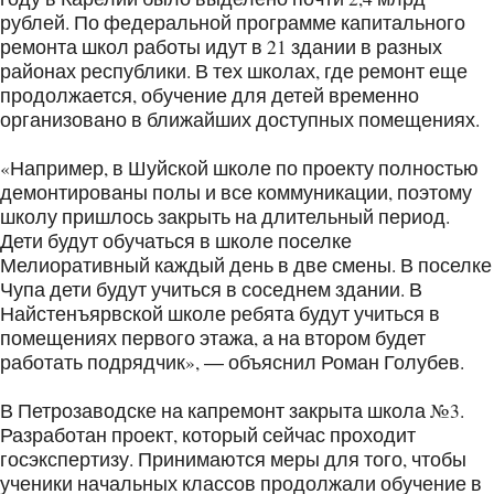
рублей. По федеральной программе капитального
ремонта школ работы идут в 21 здании в разных
районах республики. В тех школах, где ремонт еще
продолжается, обучение для детей временно
организовано в ближайших доступных помещениях.
«Например, в Шуйской школе по проекту полностью
демонтированы полы и все коммуникации, поэтому
школу пришлось закрыть на длительный период.
Дети будут обучаться в школе поселке
Мелиоративный каждый день в две смены. В поселке
Чупа дети будут учиться в соседнем здании. В
Найстенъярвской школе ребята будут учиться в
помещениях первого этажа, а на втором будет
работать подрядчик», ― объяснил Роман Голубев.
В Петрозаводске на капремонт закрыта школа №3.
Разработан проект, который сейчас проходит
госэкспертизу. Принимаются меры для того, чтобы
ученики начальных классов продолжали обучение в