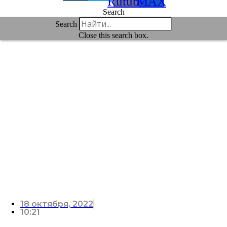
Rutube
MAX
Search
Search
Close this search box.
18 октября, 2022
10:21