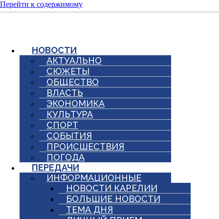
Перейти к содержимому
НОВОСТИ
АКТУАЛЬНО
СЮЖЕТЫ
ОБЩЕСТВО
ВЛАСТЬ
ЭКОНОМИКА
КУЛЬТУРА
СПОРТ
СОБЫТИЯ
ПРОИСШЕСТВИЯ
ПОГОДА
ПЕРЕДАЧИ
ИНФОРМАЦИОННЫЕ
НОВОСТИ КАРЕЛИИ
БОЛЬШИЕ НОВОСТИ
ТЕМА ДНЯ