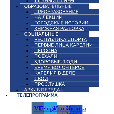
ЛИЧНЫЙ ПРИЕМ
ОБРАЗОВАТЕЛЬНЫЕ
ПРЕОБРАЗОВАНИЕ
НА ЛЕКЦИИ
ГОРОДСКИЕ ИСТОРИИ
КНИЖНАЯ РАЗБОРКА
СОЦИАЛЬНЫЕ
РЕСПУБЛИКА СПОРТА
ПЕРВЫЕ ЛИЦА КАРЕЛИИ
ПЕРСОНА
ПОЕХАЛИ!
ЗДОРОВЫЕ ЛЮДИ
ВРЕМЯ ВОЛОНТЁРОВ
КАРЕЛИЯ В ДЕЛЕ
СВОИ
ПРОСЛУШКА
АРХИВ ПЕРЕДАЧ
ТЕЛЕПРОГРАММА
Vk
Telegram
Иконка
Иконка