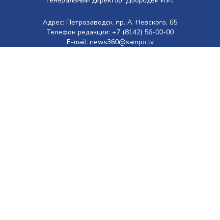
Генеральный директор: Добродей И.И.
Адрес: Петрозаводск, пр. А. Невского, 65
Телефон редакции: +7 (8142) 56-00-00
E-mail: news360@sampo.tv