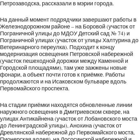
Петрозаводска, рассказали в мэрии города.
На данный момент подрядчики завершают работы в
Железнодорожном районе – на Боровой (участок от
Пограничной улицы до МДОУ Детский сад № 74) и
Пограничной улицах (участок от улицы Халтурина до
Ветеринарного переулка). Подходит к концу
модернизация освещения Петровской набережной
(участок пешеходной дорожки между Каменной и
Городской площадями), там уже зажжены новые
фонари, а объект почти готов к приёмке. Работы
продолжаются и на Исаковском бульваре вдоль
Первомайского проспекта.
На стадии приёмки находятся обновленные линии
наружного освещения в Дмитриевском сквере, на
улицах Антикайнена (участок от Лобановского моста
до Ленинградской улицы), Анохина (участок от
Древлянской набережной до Первомайского моста,
Пионерская аллея), на Лососинской набережной и