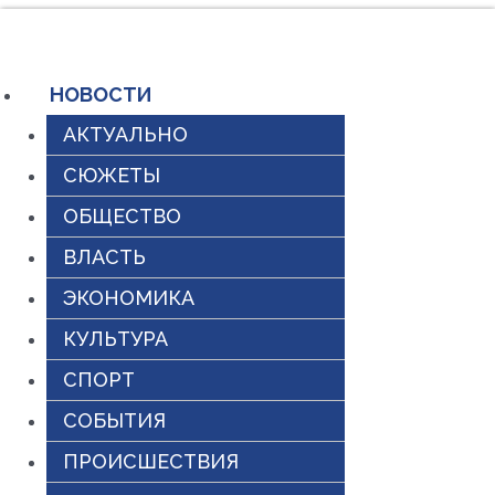
Перейти
к
содержимому
НОВОСТИ
АКТУАЛЬНО
СЮЖЕТЫ
ОБЩЕСТВО
ВЛАСТЬ
ЭКОНОМИКА
КУЛЬТУРА
СПОРТ
СОБЫТИЯ
ПРОИСШЕСТВИЯ