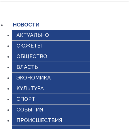
Перейти
к
содержимому
НОВОСТИ
АКТУАЛЬНО
СЮЖЕТЫ
ОБЩЕСТВО
ВЛАСТЬ
ЭКОНОМИКА
КУЛЬТУРА
СПОРТ
СОБЫТИЯ
ПРОИСШЕСТВИЯ