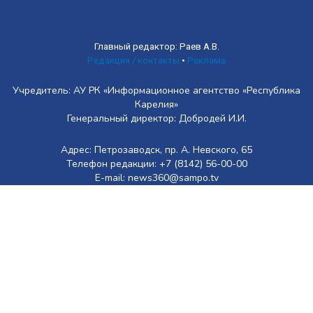
Главный редактор: Раев А.В.
Редакция / контакты
•
Реклама
Учредитель: АУ РК «Информационное агентство «Республика
Карелия»
Генеральный директор: Добродей И.И.
Адрес: Петрозаводск, пр. А. Невского, 65
Телефон редакции: +7 (8142) 56-00-00
E-mail: news360@sampo.tv