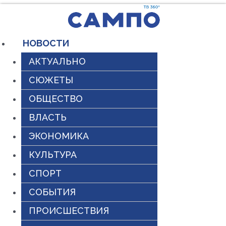
Перейти
к
содержимому
НОВОСТИ
АКТУАЛЬНО
СЮЖЕТЫ
ОБЩЕСТВО
ВЛАСТЬ
ЭКОНОМИКА
КУЛЬТУРА
СПОРТ
СОБЫТИЯ
ПРОИСШЕСТВИЯ