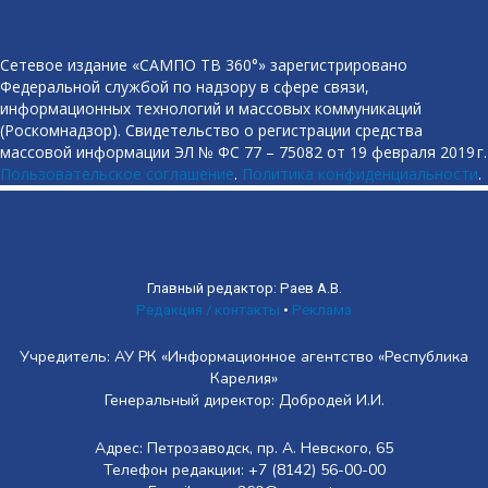
Сетевое издание «САМПО ТВ 360°» зарегистрировано
Федеральной службой по надзору в сфере связи,
информационных технологий и массовых коммуникаций
(Роскомнадзор). Свидетельство о регистрации средства
массовой информации ЭЛ № ФС 77 – 75082 от 19 февраля 2019 г.
Пользовательское соглашение
.
Политика конфиденциальности
.
Главный редактор: Раев А.В.
Редакция / контакты
•
Реклама
Учредитель: АУ РК «Информационное агентство «Республика
Карелия»
Генеральный директор: Добродей И.И.
Адрес: Петрозаводск, пр. А. Невского, 65
Телефон редакции: +7 (8142) 56-00-00