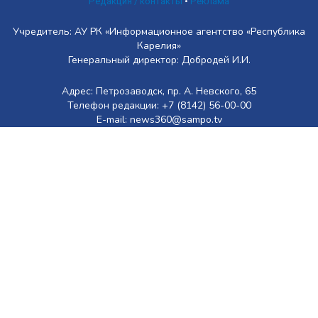
Редакция / контакты
•
Реклама
Учредитель: АУ РК «Информационное агентство «Республика
Карелия»
Генеральный директор: Добродей И.И.
Адрес: Петрозаводск, пр. А. Невского, 65
Телефон редакции: +7 (8142) 56-00-00
E-mail: news360@sampo.tv