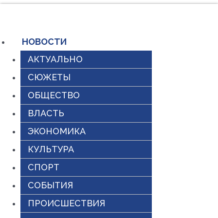
Перейти
к
содержимому
НОВОСТИ
АКТУАЛЬНО
СЮЖЕТЫ
ОБЩЕСТВО
ВЛАСТЬ
ЭКОНОМИКА
КУЛЬТУРА
СПОРТ
СОБЫТИЯ
ПРОИСШЕСТВИЯ