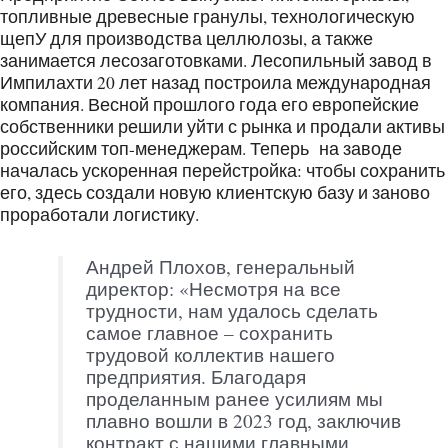
топливные древесные гранулы, технологическую
щепУ для производства целлюлозы, а также
занимается лесозаготовками. Лесопильный завод в
Импилахти 20 лет назад построила международная
компания. Весной прошлого года его европейские
собственники решили уйти с рынка и продали активы
российским топ-менеджерам. Теперь на заводе
началась ускоренная перейстройка: чтобы сохранить
его, здесь создали новую клиентскую базу и заново
проработали логистику.
Андрей Плохов, генеральный
директор: «Несмотря на все
трудности, нам удалось сделать
самое главное – сохранить
трудовой коллектив нашего
предприятия. Благодаря
проделанным ранее усилиям мы
плавно вошли в 2023 год, заключив
контракт с нашими главными