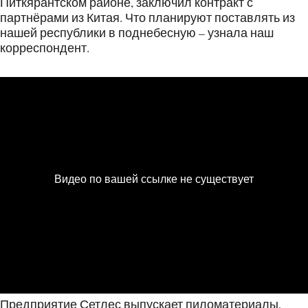
Питкярантском районе, заключил контракт с
партнёрами из Китая. Что планируют поставлять из
нашей республики в поднебесную – узнала наш
корреспондент.
Предприятие Сетлес выпускает пиломатериалы,