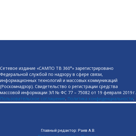
Сетевое издание «САМПО ТВ 360°» зарегистрировано
Федеральной службой по надзору в сфере связи,
информационных технологий и массовых коммуникаций
(Роскомнадзор). Свидетельство о регистрации средства
массовой информации ЭЛ № ФС 77 – 75082 от 19 февраля 2019 г.
Пользовательское соглашение
.
Политика конфиденциальности
.
Главный редактор: Раев А.В.