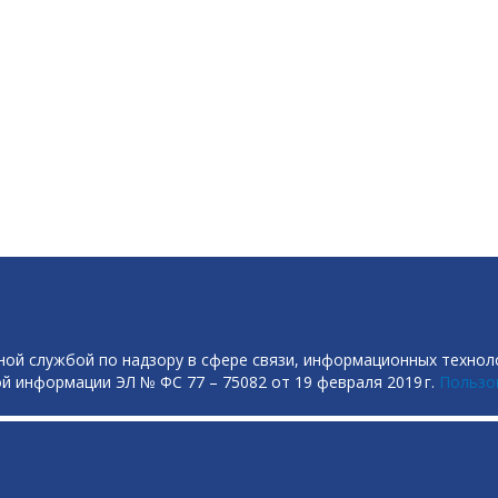
ой службой по надзору в сфере связи, информационных технол
й информации ЭЛ № ФС 77 – 75082 от 19 февраля 2019 г.
Пользо