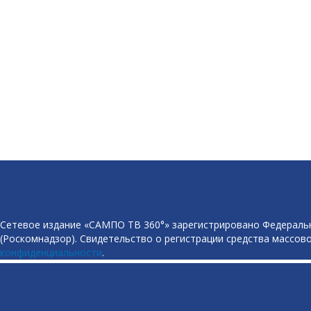
Сетевое издание «САМПО ТВ 360°» зарегистрировано Федеральн
(Роскомнадзор). Свидетельство о регистрации средства массово
конфиденциальности
.