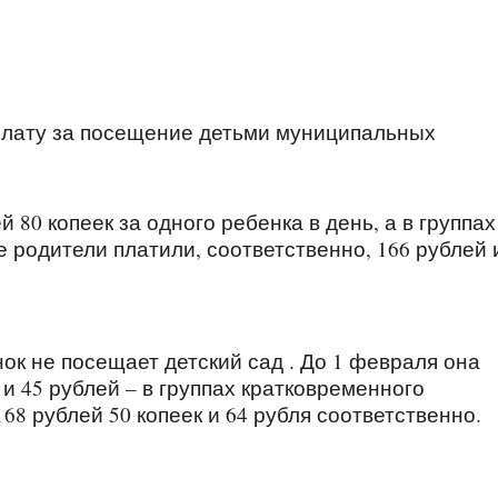
плату за посещение детьми муниципальных
80 копеек за одного ребенка в день, а в группах
 родители платили, соответственно, 166 рублей 
нок не посещает детский сад . До 1 февраля она
 и 45 рублей – в группах кратковременного
68 рублей 50 копеек и 64 рубля соответственно.