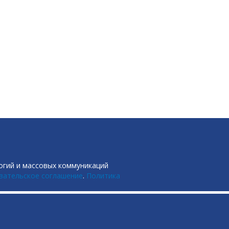
огий и массовых коммуникаций
вательское соглашение
.
Политика