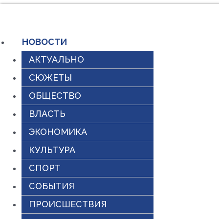
Перейти
к
НОВОСТИ
содержимому
АКТУАЛЬНО
СЮЖЕТЫ
ОБЩЕСТВО
ВЛАСТЬ
ЭКОНОМИКА
КУЛЬТУРА
СПОРТ
СОБЫТИЯ
ПРОИСШЕСТВИЯ