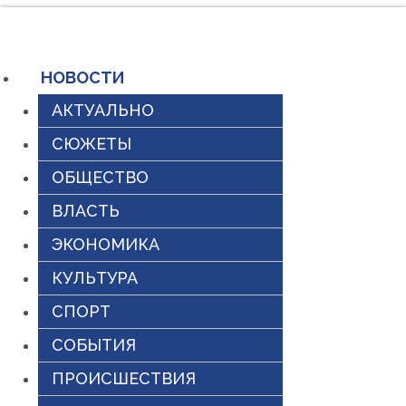
Перейти
к
содержимому
НОВОСТИ
АКТУАЛЬНО
СЮЖЕТЫ
ОБЩЕСТВО
ВЛАСТЬ
ЭКОНОМИКА
КУЛЬТУРА
СПОРТ
СОБЫТИЯ
ПРОИСШЕСТВИЯ