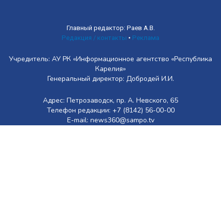
Главный редактор: Раев А.В.
Редакция / контакты
•
Реклама
Учредитель: АУ РК «Информационное агентство «Республика
Карелия»
Генеральный директор: Добродей И.И.
Адрес: Петрозаводск, пр. А. Невского, 65
Телефон редакции: +7 (8142) 56-00-00
E-mail: news360@sampo.tv