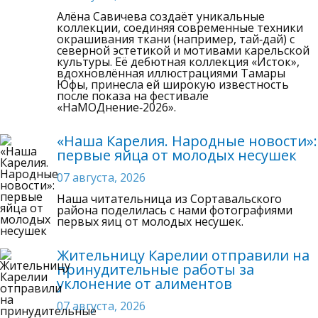
Алёна Савичева создаёт уникальные
коллекции, соединяя современные техники
окрашивания ткани (например, тай‑дай) с
северной эстетикой и мотивами карельской
культуры. Её дебютная коллекция «Исток»,
вдохновлённая иллюстрациями Тамары
Юфы, принесла ей широкую известность
после показа на фестивале
«НаМОДнение‑2026».
«Наша Карелия. Народные новости»:
первые яйца от молодых несушек
07 августа, 2026
Наша читательница из Сортавальского
района поделилась с нами фотографиями
первых яиц от молодых несушек.
Жительницу Карелии отправили на
принудительные работы за
уклонение от алиментов
07 августа, 2026