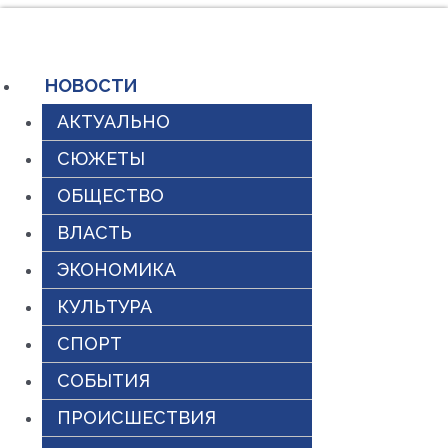
Перейти
к
содержимому
НОВОСТИ
АКТУАЛЬНО
СЮЖЕТЫ
ОБЩЕСТВО
ВЛАСТЬ
ЭКОНОМИКА
КУЛЬТУРА
СПОРТ
СОБЫТИЯ
ПРОИСШЕСТВИЯ