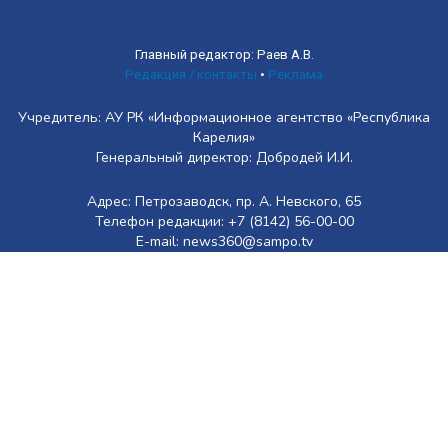
Главный редактор: Раев А.В.
Редакция / контакты
•
Реклама
Учредитель: АУ РК «Информационное агентство «Республика
Карелия»
Генеральный директор: Добродей И.И.
Адрес: Петрозаводск, пр. А. Невского, 65
Телефон редакции: +7 (8142) 56-00-00
E-mail: news360@sampo.tv