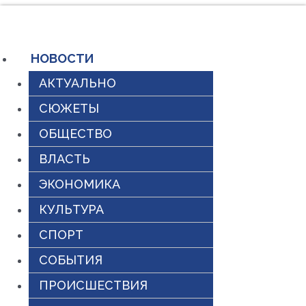
Перейти
к
содержимому
НОВОСТИ
АКТУАЛЬНО
СЮЖЕТЫ
ОБЩЕСТВО
ВЛАСТЬ
ЭКОНОМИКА
КУЛЬТУРА
СПОРТ
СОБЫТИЯ
ПРОИСШЕСТВИЯ