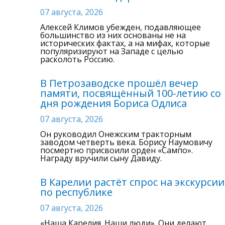
07 августа, 2026
Алексей Климов убежден, подавляющее
большинство из них основаны не на
исторических фактах, а на мифах, которые
популяризируют на Западе с целью
расколоть Россию.
В Петрозаводске прошёл вечер
памяти, посвящённый 100-летию со
дня рождения Бориса Одлиса
07 августа, 2026
Он руководил Онежским тракторным
заводом четверть века. Борису Наумовичу
посмертно присвоили орден «Сампо».
Награду вручили сыну Давиду.
В Карелии растёт спрос на экскурсии
по республике
07 августа, 2026
«Наша Карелия. Наши люди». Они делают