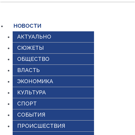
Перейти
к
содержимому
НОВОСТИ
АКТУАЛЬНО
СЮЖЕТЫ
ОБЩЕСТВО
ВЛАСТЬ
ЭКОНОМИКА
КУЛЬТУРА
СПОРТ
СОБЫТИЯ
ПРОИСШЕСТВИЯ