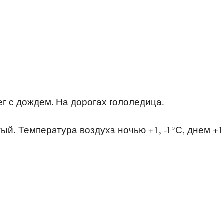
г с дождем. На дорогах гололедица.
й. Температура воздуха ночью +1, -1°С, днем +1