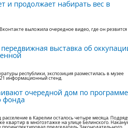
т и продолжает набирать вес в
Вконтакте выложила очередное видео, где он резвится
 передвижная выставка об оккупаци
венной
ратуры республики, экспозиция разместилась в музее
 21 информационный стенд.
аивают очередной дом по программе
о фонда
 расселение в Карелии осталось четыре месяца. Подря
ке квартир в многоэтажке на улице Белинского. Накану
те проинспектировал председатель Законодательного