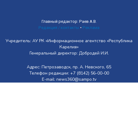
Главный редактор: Раев А.В.
Редакция / контакты
•
Реклама
Учредитель: АУ РК «Информационное агентство «Республика
Карелия»
Генеральный директор: Добродей И.И.
Адрес: Петрозаводск, пр. А. Невского, 65
Телефон редакции: +7 (8142) 56-00-00
E-mail: news360@sampo.tv