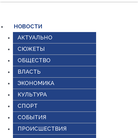
Перейти
к
содержимому
НОВОСТИ
АКТУАЛЬНО
СЮЖЕТЫ
ОБЩЕСТВО
ВЛАСТЬ
ЭКОНОМИКА
КУЛЬТУРА
СПОРТ
СОБЫТИЯ
ПРОИСШЕСТВИЯ