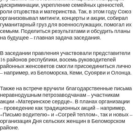
дискриминации, укрепление семейных ценностей,
роли отцовства и материнства. Так, в этом году Союз
организовывал митинги, концерты и акции, собирал
гуманитарный груз для военнослужащих, помогал их
семьям. Поделиться результатами и обсудить планы
на будущее – главная задача заседания.
В заседании правления участвовали представители
16 районов республики, восемь руководителей
районных женсоветов смогли присоединиться лично
– например, из Беломорска, Кеми, Суоярви и Олонца.
Также на встрече вручили благодарственные письма
неравнодушным петрозаводчанам – участникам
акции «Материнское сердце». В планах организации
– проведение как традиционных акций – например,
«Письмо водителю» и «Согрей теплом», так и новых –
организация Дня сельских женщин в Беломорском
районе.