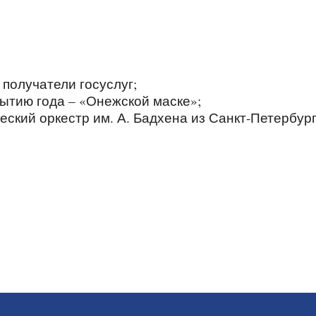
получатели госуслуг;
бытию года – «Онежской маске»;
ский оркестр им. А. Бадхена из Санкт-Петербург