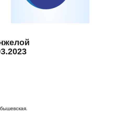
Анжелой
3.2023
обышевская.