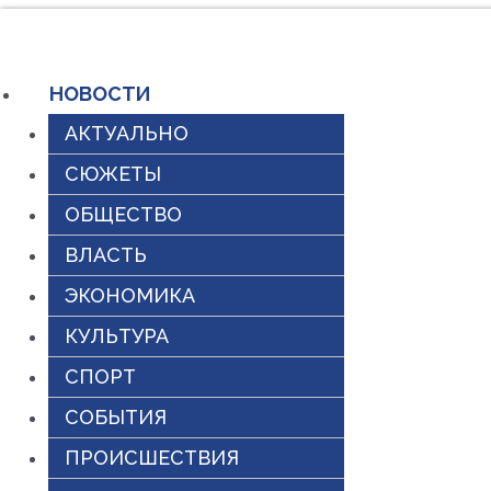
Перейти
к
НОВОСТИ
содержимому
АКТУАЛЬНО
СЮЖЕТЫ
ОБЩЕСТВО
ВЛАСТЬ
ЭКОНОМИКА
КУЛЬТУРА
СПОРТ
СОБЫТИЯ
ПРОИСШЕСТВИЯ