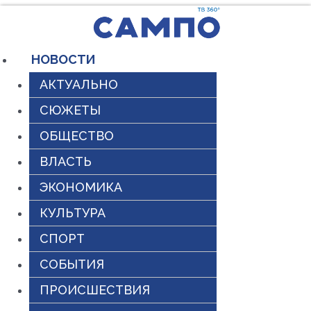
Перейти
к
содержимому
НОВОСТИ
АКТУАЛЬНО
СЮЖЕТЫ
ОБЩЕСТВО
ВЛАСТЬ
ЭКОНОМИКА
КУЛЬТУРА
СПОРТ
СОБЫТИЯ
ПРОИСШЕСТВИЯ