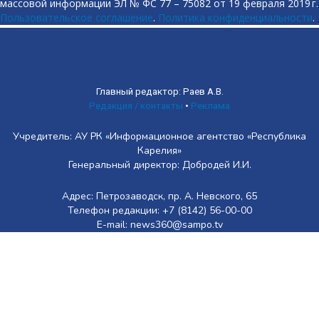
массовой информации ЭЛ № ФС 77 – 75082 от 19 февраля 2019 г.
Пользовательское соглашение
.
Политика конфиденциальности
.
Главный редактор: Раев А.В.
Редакция / контакты
•
Реклама
Учредитель: АУ РК «Информационное агентство «Республика
Карелия»
Генеральный директор: Добродей И.И.
Адрес: Петрозаводск, пр. А. Невского, 65
Телефон редакции: +7 (8142) 56-00-00
E-mail: news360@sampo.tv