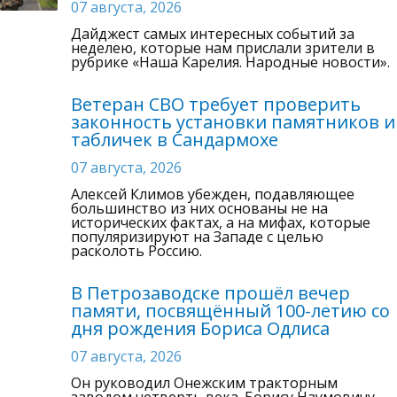
07 августа, 2026
Дайджест самых интересных событий за
неделею, которые нам прислали зрители в
рубрике «Наша Карелия. Народные новости».
Ветеран СВО требует проверить
законность установки памятников и
табличек в Сандармохе
07 августа, 2026
Алексей Климов убежден, подавляющее
большинство из них основаны не на
исторических фактах, а на мифах, которые
популяризируют на Западе с целью
расколоть Россию.
В Петрозаводске прошёл вечер
памяти, посвящённый 100-летию со
дня рождения Бориса Одлиса
07 августа, 2026
Он руководил Онежским тракторным
заводом четверть века. Борису Наумовичу