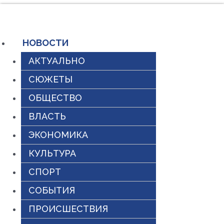
Перейти
к
содержимому
НОВОСТИ
АКТУАЛЬНО
СЮЖЕТЫ
ОБЩЕСТВО
ВЛАСТЬ
ЭКОНОМИКА
КУЛЬТУРА
СПОРТ
СОБЫТИЯ
ПРОИСШЕСТВИЯ