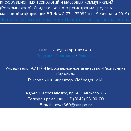
информационных технологий и массовых коммуникаций
(Роскомнадзор). Свидетельство о регистрации средства
массовой информации ЭЛ № ФС 77 – 75082 от 19 февраля 2019 г.
Пользовательское соглашение
.
Политика конфиденциальности
.
Главный редактор: Раев А.В.
Редакция / контакты
•
Реклама
Учредитель: АУ РК «Информационное агентство «Республика
Карелия»
Генеральный директор: Добродей И.И.
Адрес: Петрозаводск, пр. А. Невского, 65
Телефон редакции: +7 (8142) 56-00-00
E-mail: news360@sampo.tv