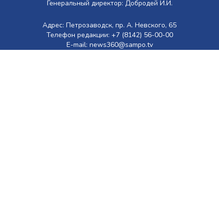
Генеральный директор: Добродей И.И.
Адрес: Петрозаводск, пр. А. Невского, 65
Телефон редакции: +7 (8142) 56-00-00
E-mail: news360@sampo.tv