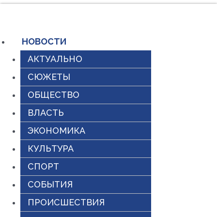
Перейти
к
содержимому
НОВОСТИ
АКТУАЛЬНО
СЮЖЕТЫ
ОБЩЕСТВО
ВЛАСТЬ
ЭКОНОМИКА
КУЛЬТУРА
СПОРТ
СОБЫТИЯ
ПРОИСШЕСТВИЯ