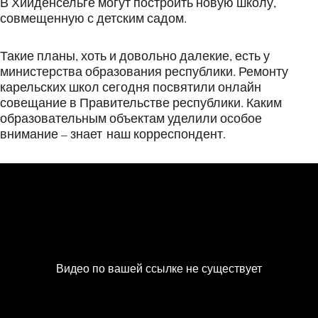
В Хийденсельге могут построить новую школу,
совмещенную с детским садом.
Такие планы, хоть и довольно далекие, есть у
министерства образования республики. Ремонту
карельских школ сегодня посвятили онлайн
совещание в Правительстве республики. Каким
образовательным объектам уделили особое
внимание – знает наш корреспондент.