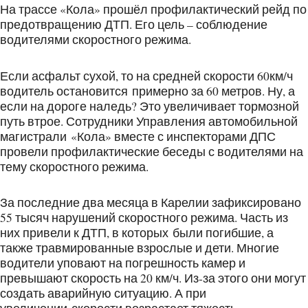
На трассе «Кола» прошёл профилактический рейд по
предотвращению ДТП. Его цель – соблюдение
водителями скоростного режима.
Если асфальт сухой, то на средней скорости 60км/ч
водитель остановится примерно за 60 метров. Ну, а
если на дороге наледь? Это увеличивает тормозной
путь втрое. Сотрудники Управления автомобильной
магистрали «Кола» вместе с инспекторами ДПС
провели профилактические беседы с водителями на
тему скоростного режима.
За последние два месяца в Карелии зафиксировано
55 тысяч нарушений скоростного режима. Часть из
них привели к ДТП, в которых были погибшие, а
также травмированные взрослые и дети. Многие
водители уповают на погрешность камер и
превышают скорость на 20 км/ч. Из-за этого они могут
создать аварийную ситуацию. А при