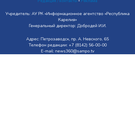
Редакция / контакты
•
Реклама
Учредитель: АУ РК «Информационное агентство «Республика
Карелия»
Генеральный директор: Добродей И.И.
Адрес: Петрозаводск, пр. А. Невского, 65
Телефон редакции: +7 (8142) 56-00-00
E-mail: news360@sampo.tv