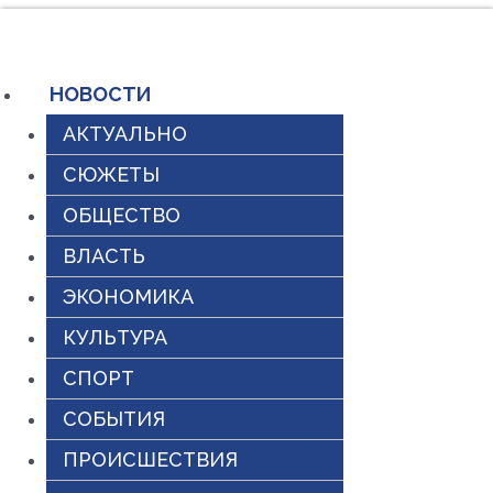
Перейти
к
содержимому
НОВОСТИ
АКТУАЛЬНО
СЮЖЕТЫ
ОБЩЕСТВО
ВЛАСТЬ
ЭКОНОМИКА
КУЛЬТУРА
СПОРТ
СОБЫТИЯ
ПРОИСШЕСТВИЯ