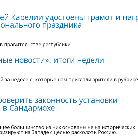
лей Карелии удостоены грамот и наг
ионального праздника
 правительстве республики.
ые новости»: итоги недели
й за неделею, которые нам прислали зрители в рубрике
.
роверить законность установки
 в Сандармохе
щее большинство из них основаны не на исторических
яризируют на Западе с целью расколоть Россию.