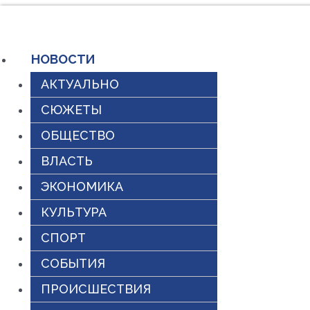
Перейти
к
НОВОСТИ
содержимому
АКТУАЛЬНО
СЮЖЕТЫ
ОБЩЕСТВО
ВЛАСТЬ
ЭКОНОМИКА
КУЛЬТУРА
СПОРТ
СОБЫТИЯ
ПРОИСШЕСТВИЯ