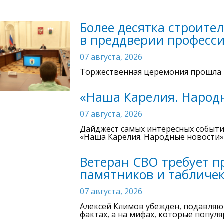
Более десятка строите
в преддверии професс
07 августа, 2026
Торжественная церемония прошла в
«Наша Карелия. Народн
07 августа, 2026
Дайджест самых интересных событи
«Наша Карелия. Народные новости»
Ветеран СВО требует п
памятников и табличек
07 августа, 2026
Алексей Климов убежден, подавляю
фактах, а на мифах, которые попул