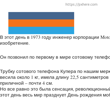
https://pxhere.com
В этот день в 1973 году инженер корпорации Mot
изобретение.
Он позвонил по первому в мире сотовому телефо
Трубку сотового телефона Купера по нашим мерк
весила около 1 кг, имела длину 22,5 сантиметро
приличной – почти 4 см.
Но все равно это была сенсация, революционны
этот день весь мир празднует День рождения мо