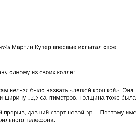
orola Мартин Купер впервые испытал свое
ну одному из своих коллег.
ам нельзя было назвать «легкой крошкой». Она
в и ширину 12,5 сантиметров. Толщина тоже была
й прорыв, давший старт новой эры. Поэтому име
бильного телефона.