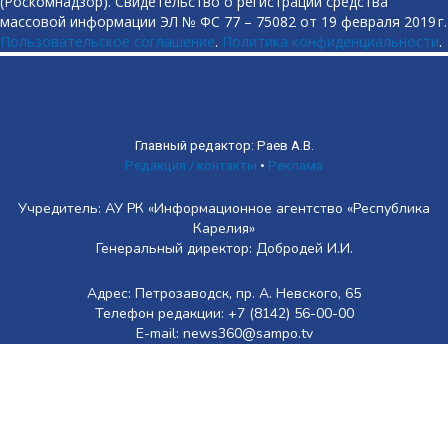
(Роскомнадзор). Свидетельство о регистрации средства
массовой информации ЭЛ № ФС 77 – 75082 от 19 февраля 2019 г.
Пользовательское соглашение
.
Политика конфиденциальности
.
Главный редактор: Раев А.В.
Редакция / контакты
•
Реклама
Учредитель: АУ РК «Информационное агентство «Республика
Карелия»
Генеральный директор: Добродей И.И.
Адрес: Петрозаводск, пр. А. Невского, 65
Телефон редакции: +7 (8142) 56-00-00
E-mail: news360@sampo.tv