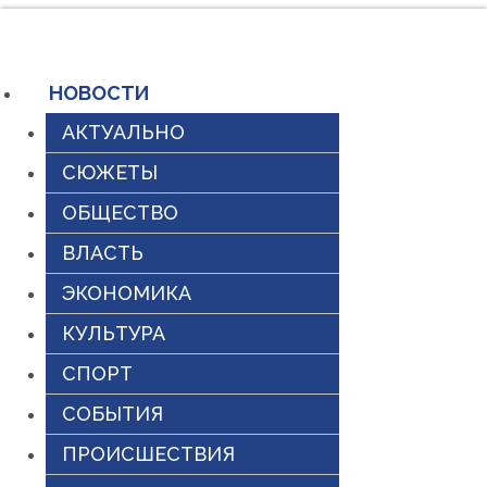
Перейти
к
содержимому
НОВОСТИ
АКТУАЛЬНО
СЮЖЕТЫ
ОБЩЕСТВО
ВЛАСТЬ
ЭКОНОМИКА
КУЛЬТУРА
СПОРТ
СОБЫТИЯ
ПРОИСШЕСТВИЯ