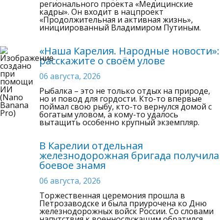
регионального проекта «Медицинские
кадры». Он входит в нацпроект
«Продолжительная и активная жизнь»,
инициированный Владимиром Путиным.
«Наша Карелия. Народные новости»:
расскажите о своём улове
06 августа, 2026
Рыбалка – это не только отдых на природе,
но и повод для гордости. Кто-то впервые
поймал свою рыбу, кто-то вернулся домой с
богатым уловом, а кому-то удалось
вытащить особенно крупный экземпляр.
В Карелии отдельная
железнодорожная бригада получила
боевое знамя
06 августа, 2026
Торжественная церемония прошла в
Петрозаводске и была приурочена ко Дню
железнодорожных войск России. Со словами
напутствия к военнослужащим обратился