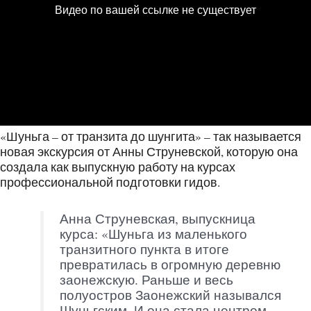
«Шуньга – от транзита до шунгита» – так называется
новая экскурсия от Анны Струневской, которую она
создала как выпускную работу на курсах
профессиональной подготовки гидов.
Анна Струневская, выпускница
курса: «Шуньга из маленького
транзитного пункта в итоге
превратилась в огромную деревню
заонежскую. Раньше и весь
полуостров Заонежский назывался
Шуньгским. И она стала центром