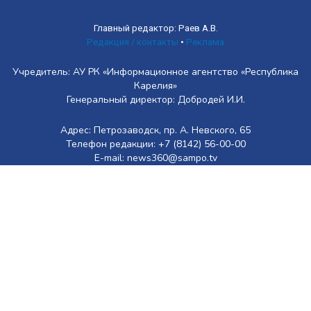
Главный редактор: Раев А.В.
Редакция / контакты
•
Реклама
Учредитель: АУ РК «Информационное агентство «Республика
Карелия»
Генеральный директор: Добродей И.И.
Адрес: Петрозаводск, пр. А. Невского, 65
Телефон редакции: +7 (8142) 56-00-00
E-mail: news360@sampo.tv