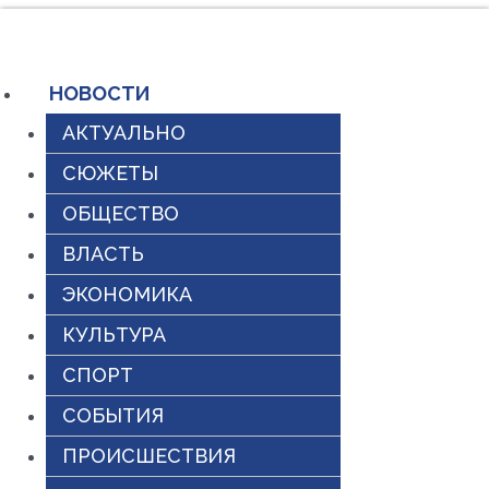
Перейти
к
содержимому
НОВОСТИ
АКТУАЛЬНО
СЮЖЕТЫ
ОБЩЕСТВО
ВЛАСТЬ
ЭКОНОМИКА
КУЛЬТУРА
СПОРТ
СОБЫТИЯ
ПРОИСШЕСТВИЯ