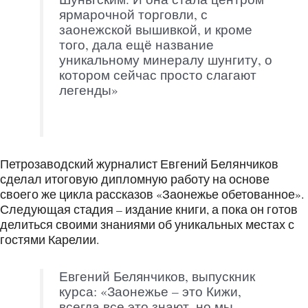
ярмарочной торговли, с
заонежской вышивкой, и кроме
того, дала ещё название
уникальному минералу шунгиту, о
котором сейчас просто слагают
легенды»
Петрозаводский журналист Евгений Белянчиков
сделал итоговую дипломную работу на основе
своего же цикла рассказов «Заонежье обетованное».
Следующая стадия – издание книги, а пока он готов
делиться своими знаниями об уникальных местах с
гостями Карелии.
Евгений Белянчиков, выпускник
курса: «Заонежье – это Кижи,
всегда все это знают, но мы