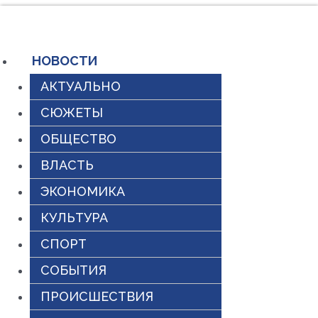
Перейти
к
содержимому
НОВОСТИ
АКТУАЛЬНО
СЮЖЕТЫ
ОБЩЕСТВО
ВЛАСТЬ
ЭКОНОМИКА
КУЛЬТУРА
СПОРТ
СОБЫТИЯ
ПРОИСШЕСТВИЯ