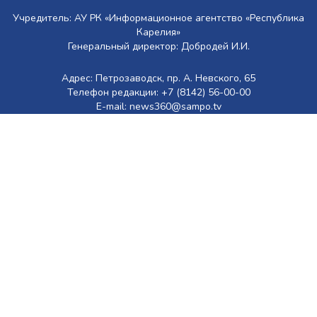
Учредитель: АУ РК «Информационное агентство «Республика
Карелия»
Генеральный директор: Добродей И.И.
Адрес: Петрозаводск, пр. А. Невского, 65
Телефон редакции: +7 (8142) 56-00-00
E-mail: news360@sampo.tv