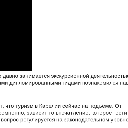
же давно занимается экскурсионной деятельностью
выми дипломированными гидами познакомился на
, что туризм в Карелии сейчас на подъёме. От
сомненно, зависит то впечатление, которое гости
т вопрос регулируется на законодательном уровне