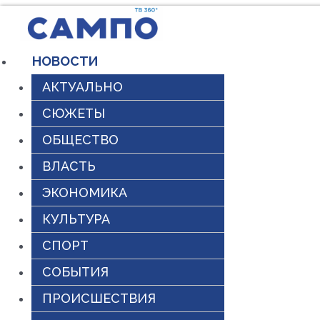
Перейти
к
НОВОСТИ
содержимому
АКТУАЛЬНО
СЮЖЕТЫ
ОБЩЕСТВО
ВЛАСТЬ
ЭКОНОМИКА
КУЛЬТУРА
СПОРТ
СОБЫТИЯ
ПРОИСШЕСТВИЯ