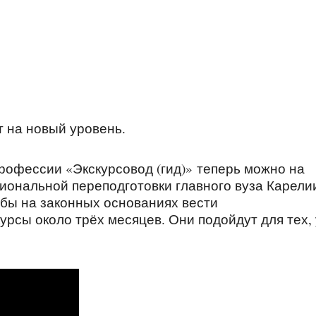
т на новый уровень.
рофессии «Экскурсовод (гид)» теперь можно на
ональной переподготовки главного вуза Карелии
обы на законных основаниях вести
рсы около трёх месяцев. Они подойдут для тех, 