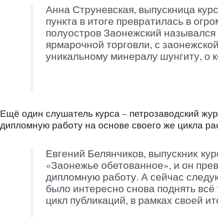
Анна Струневская, выпускница курс
пункта в итоге превратилась в огр
полуостров Заонежский назывался 
ярмарочной торговли, с заонежской
уникальному минералу шунгиту, о 
Ещё один слушатель курса – петрозаводский жур
дипломную работу на основе своего же цикла ра
Евгений Белянчиков, выпускник кур
«Заонежье обетованное», и он прев
дипломную работу. А сейчас следую
было интересно снова поднять всё т
цикл публикаций, в рамках своей и