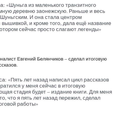
а: «Шуньга из маленького транзитного
омную деревню заонежскую. Раньше и весь
Шуньгским. И она стала центром
 вышивкой, и кроме того, дала ещё название
котором сейчас просто слагают легенды»
налист Евгений Белянчиков – сделал итоговую
ссказов.
са: «Пять лет назад написал цикл рассказов
ратился у меня сейчас в итоговую
щая стадия будет – издание книги. Для меня
о, что я пять лет назад пережил, сделал
тоговой работы»