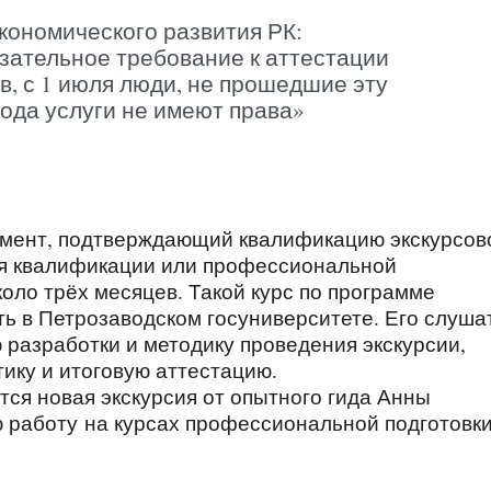
кономического развития РК:
зательное требование к аттестации
в, с 1 июля люди, не прошедшие эту
ода услуги не имеют права»
умент, подтверждающий квалификацию экскурсов
я квалификации или профессиональной
коло трёх месяцев. Такой курс по программе
сть в Петрозаводском госуниверситете. Его слуша
разработки и методику проведения экскурсии,
тику и итоговую аттестацию.
ется новая экскурсия от опытного гида Анны
ю работу на курсах профессиональной подготовк