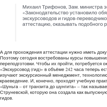
Михаил Трифонов, Зам. министра э
«Законодательство установило обя
экскурсоводов и гидов-переводчико
аттестацию, оказывать подобного р
А для прохождения аттестации нужно иметь док
Поэтому сегодня востребованы курсы повышени
переподготовки. Чтобы их пройти, потребуется о
«Экскурсовод (гид)» в объёме 242 часа теперь е
изучают экскурсионный менеджмент, технологию 
краеведение. И, конечно, проходят учебную прак
«Шуньга – от транзита до шунгита» – так называ
Струневской, которую она создала как выпускну
гидов.