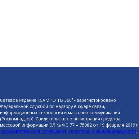
Сетевое издание «САМПО ТВ 360°» зарегистрировано
Федеральной службой по надзору в сфере связи,
информационных технологий и массовых коммуникаций
(Роскомнадзор). Свидетельство о регистрации средства
массовой информации ЭЛ № ФС 77 – 75082 от 19 февраля 2019 г.
Пользовательское соглашение
.
Политика конфиденциальности
.