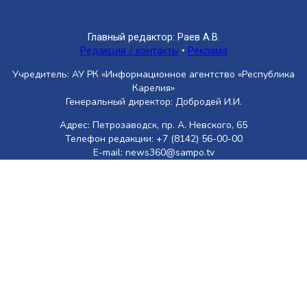
Главный редактор: Раев А.В.
Редакция / контакты
•
Реклама
Учредитель: АУ РК «Информационное агентство «Республика
Карелия»
Генеральный директор: Добродей И.И.
Адрес: Петрозаводск, пр. А. Невского, 65
Телефон редакции: +7 (8142) 56-00-00
E-mail: news360@sampo.tv