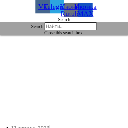
Vk
Telegram
Иконка
Иконка
Rutube
MAX
Search
Search
Close this search box.
12 апреля, 2023