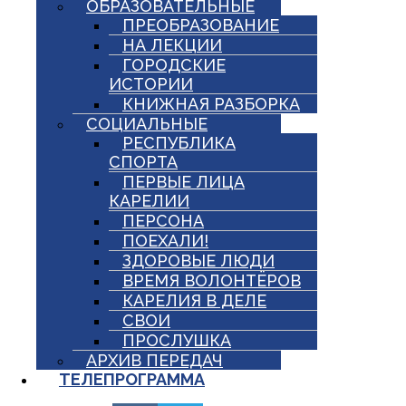
ОБРАЗОВАТЕЛЬНЫЕ
ПРЕОБРАЗОВАНИЕ
НА ЛЕКЦИИ
ГОРОДСКИЕ
ИСТОРИИ
КНИЖНАЯ РАЗБОРКА
СОЦИАЛЬНЫЕ
РЕСПУБЛИКА
СПОРТА
ПЕРВЫЕ ЛИЦА
КАРЕЛИИ
ПЕРСОНА
ПОЕХАЛИ!
ЗДОРОВЫЕ ЛЮДИ
ВРЕМЯ ВОЛОНТЁРОВ
КАРЕЛИЯ В ДЕЛЕ
СВОИ
ПРОСЛУШКА
АРХИВ ПЕРЕДАЧ
ТЕЛЕПРОГРАММА