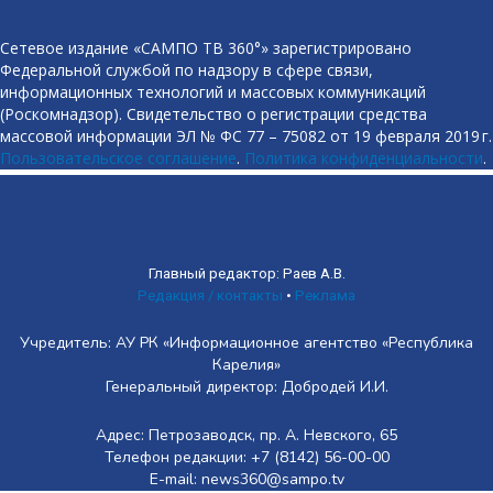
Сетевое издание «САМПО ТВ 360°» зарегистрировано
Федеральной службой по надзору в сфере связи,
информационных технологий и массовых коммуникаций
(Роскомнадзор). Свидетельство о регистрации средства
массовой информации ЭЛ № ФС 77 – 75082 от 19 февраля 2019 г.
Пользовательское соглашение
.
Политика конфиденциальности
.
Главный редактор: Раев А.В.
Редакция / контакты
•
Реклама
Учредитель: АУ РК «Информационное агентство «Республика
Карелия»
Генеральный директор: Добродей И.И.
Адрес: Петрозаводск, пр. А. Невского, 65
Телефон редакции: +7 (8142) 56-00-00
E-mail: news360@sampo.tv