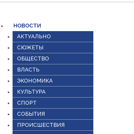
Перейти
к
содержимому
НОВОСТИ
АКТУАЛЬНО
СЮЖЕТЫ
ОБЩЕСТВО
ВЛАСТЬ
ЭКОНОМИКА
КУЛЬТУРА
СПОРТ
СОБЫТИЯ
ПРОИСШЕСТВИЯ