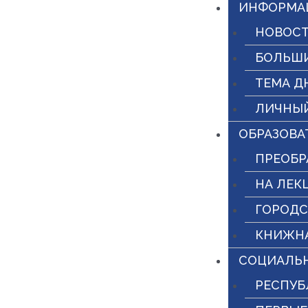
ИНФОРМА
НОВОСТ
БОЛЬШ
ТЕМА Д
ЛИЧНЫ
ОБРАЗОВА
ПРЕОБР
НА ЛЕК
ГОРОДС
КНИЖНА
СОЦИАЛЬ
РЕСПУБ