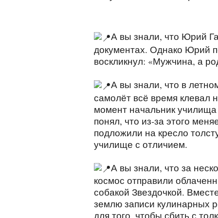
А вы знали, что Юрий Га
документах. Однако Юрий по
воскликнул: «Мужчина, а ро
⠀
А вы знали, что в летно
самолёт всё время клевал н
момент начальник училища 
понял, что из-за этого мен
подложили на кресло толсту
училище с отличием.
⠀
А вы знали, что за нес
космос отправили облаченн
собакой Звездочкой. Вмест
землю записи кулинарных р
для того, чтобы сбить с то