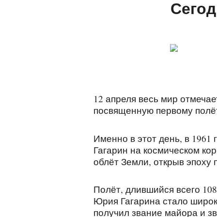
Сегод
12 апреля весь мир отмечае
посвященную первому полёт
Именно в этот день, в 1961
Гагарин на космическом ко
облёт Земли, открыв эпоху
Полёт, длившийся всего 10
Юрия Гагарина стало широк
получил звание майора и з