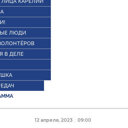
 ЛИЦА КАРЕЛИИ
НА
И!
ВЫЕ ЛЮДИ
ВОЛОНТЁРОВ
Я В ДЕЛЕ
УШКА
РЕДАЧ
АММА
12 апреля, 2023
09:00