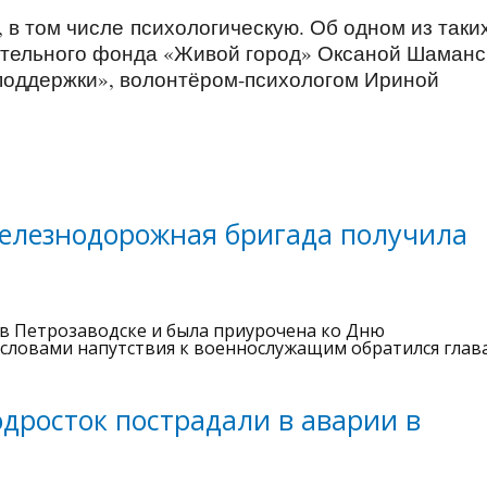
в том числе психологическую. Об одном из таки
ительного фонда «Живой город» Оксаной Шаманс
 поддержки», волонтёром-психологом Ириной
железнодорожная бригада получила
в Петрозаводске и была приурочена ко Дню
 словами напутствия к военнослужащим обратился глав
дросток пострадали в аварии в