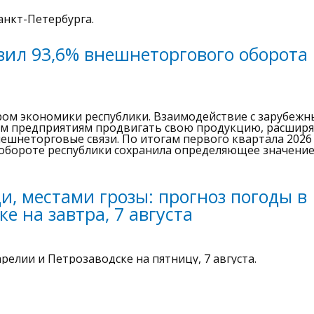
нкт-Петербурга.
вил 93,6% внешнеторгового оборота
ром экономики республики. Взаимодействие с зарубеж
м предприятиям продвигать свою продукцию, расшир
ешнеторговые связи. По итогам первого квартала 2026
обороте республики сохранила определяющее значение
, местами грозы: прогноз погоды в
е на завтра, 7 августа
релии и Петрозаводске на пятницу, 7 августа.
мертельной аварии опубликовали