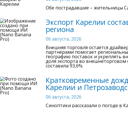
Обе пострадавшие – жительницы Са
Экспорт Карелии соста
региона
06 августа, 2026
Внешняя торговля остаётся драйве
партнёрами помогает региональны
географию поставок и укреплять вн
доля экспорта во внешнеторговом 
составила 93,6%.
Кратковременные дожди
Карелии и Петрозаводск
06 августа, 2026
Синоптики рассказали о погоде в Ка
Фотографии с места с
спасатели Карелии