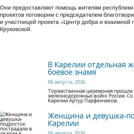
Они предоставляют помощь жителям республики, 
проектов поговорим с председателем благотвор
и участницей проекта «Центр добра и взаимной
Круковской.
В Карелии отдельная 
боевое знамя
06 августа, 2026
Торжественная церемония прошла 
железнодорожных войск России. Со
Карелии Артур Парфенчиков.
Женщина и девушка-по
Карелии
06 августа, 2026