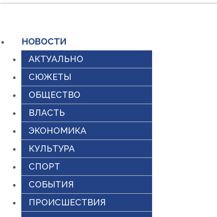
Перейти
к
НОВОСТИ
содержимому
АКТУАЛЬНО
СЮЖЕТЫ
ОБЩЕСТВО
ВЛАСТЬ
ЭКОНОМИКА
КУЛЬТУРА
СПОРТ
СОБЫТИЯ
ПРОИСШЕСТВИЯ