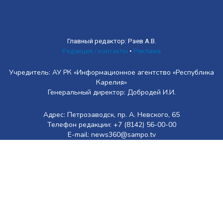
Главный редактор: Раев А.В.
Редакция / контакты
•
Реклама
Учредитель: АУ РК «Информационное агентство «Республика
Карелия»
Генеральный директор: Добродей И.И.
Адрес: Петрозаводск, пр. А. Невского, 65
Телефон редакции: +7 (8142) 56-00-00
E-mail: news360@sampo.tv