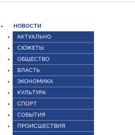
Перейти
к
содержимому
НОВОСТИ
АКТУАЛЬНО
СЮЖЕТЫ
ОБЩЕСТВО
ВЛАСТЬ
ЭКОНОМИКА
КУЛЬТУРА
СПОРТ
СОБЫТИЯ
ПРОИСШЕСТВИЯ