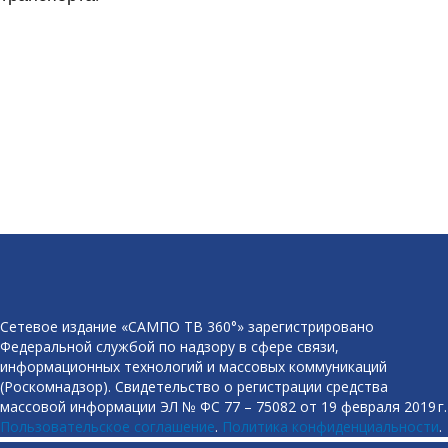
Сетевое издание «САМПО ТВ 360°» зарегистрировано
Федеральной службой по надзору в сфере связи,
информационных технологий и массовых коммуникаций
(Роскомнадзор). Свидетельство о регистрации средства
массовой информации ЭЛ № ФС 77 – 75082 от 19 февраля 2019 г.
Пользовательское соглашение
.
Политика конфиденциальности
.