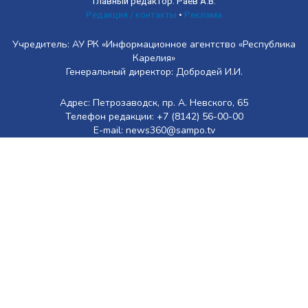
Главный редактор: Раев А.В.
Редакция / контакты
•
Реклама
Учредитель: АУ РК «Информационное агентство «Республика
Карелия»
Генеральный директор: Добродей И.И.
Адрес: Петрозаводск, пр. А. Невского, 65
Телефон редакции: +7 (8142) 56-00-00
E-mail: news360@sampo.tv