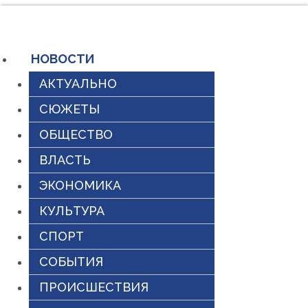
Перейти
к
содержимому
НОВОСТИ
АКТУАЛЬНО
СЮЖЕТЫ
ОБЩЕСТВО
ВЛАСТЬ
ЭКОНОМИКА
КУЛЬТУРА
СПОРТ
СОБЫТИЯ
ПРОИСШЕСТВИЯ