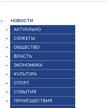
Перейти
к
содержимому
НОВОСТИ
АКТУАЛЬНО
СЮЖЕТЫ
ОБЩЕСТВО
ВЛАСТЬ
ЭКОНОМИКА
КУЛЬТУРА
СПОРТ
СОБЫТИЯ
ПРОИСШЕСТВИЯ