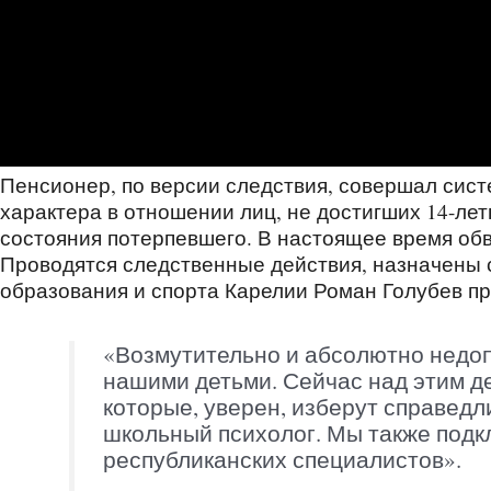
Пенсионер, по версии следствия, совершал сис
характера в отношении лиц, не достигших 14-ле
состояния потерпевшего. В настоящее время об
Проводятся следственные действия, назначены 
образования и спорта Карелии Роман Голубев п
«Возмутительно и абсолютно недопу
нашими детьми. Сейчас над этим д
которые, уверен, изберут справедл
школьный психолог. Мы также подк
республиканских специалистов».