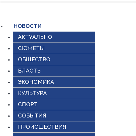
Перейти
к
НОВОСТИ
содержимому
АКТУАЛЬНО
СЮЖЕТЫ
ОБЩЕСТВО
ВЛАСТЬ
ЭКОНОМИКА
КУЛЬТУРА
СПОРТ
СОБЫТИЯ
ПРОИСШЕСТВИЯ