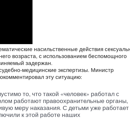
тематические насильственные действия сексуаль
тнего возраста, с использованием беспомощного
виняемый задержан.
судебно-медицинские экспертизы. Министр
рокомментировал эту ситуацию:
стимо то, что такой «человек» работал с
елом работают правоохранительные органы,
ивую меру наказания. С детьми уже работает
лючили к этой работе наших