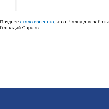
Позднее
стало известно,
что в Чалну для работ
Геннадий Сараев.