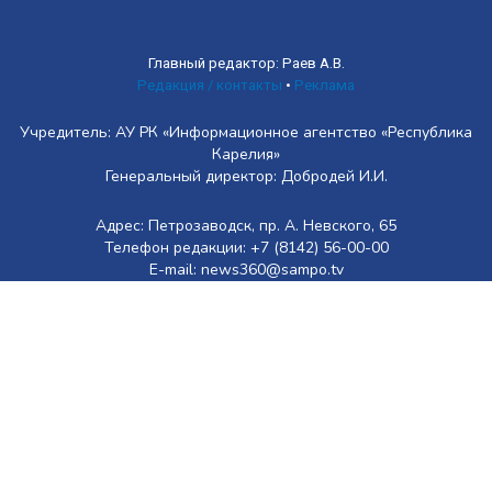
Главный редактор: Раев А.В.
Редакция / контакты
•
Реклама
Учредитель: АУ РК «Информационное агентство «Республика
Карелия»
Генеральный директор: Добродей И.И.
Адрес: Петрозаводск, пр. А. Невского, 65
Телефон редакции: +7 (8142) 56-00-00
E-mail: news360@sampo.tv