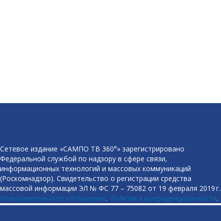
Сетевое издание «САМПО ТВ 360°» зарегистрировано
Федеральной службой по надзору в сфере связи,
информационных технологий и массовых коммуникаций
(Роскомнадзор). Свидетельство о регистрации средства
массовой информации ЭЛ № ФС 77 – 75082 от 19 февраля 2019 г.
Пользовательское соглашение
.
Политика конфиденциальности
.