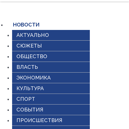
Перейти
к
содержимому
НОВОСТИ
АКТУАЛЬНО
СЮЖЕТЫ
ОБЩЕСТВО
ВЛАСТЬ
ЭКОНОМИКА
КУЛЬТУРА
СПОРТ
СОБЫТИЯ
ПРОИСШЕСТВИЯ